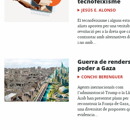
tecnofeixisme
JESÚS E. ALONSO
El tecnofeixisme i alguns esta
aliats aposten per una veritab
revolució per a la dreta que c
contrastar amb alternatives d
i no amb...
Guerra de renders
poder a Gaza
CONCHI BERENGUER
Agents inernacionals com
l’administració Trump o la Ll
Àrab han presentat plans per
reconstruir la Franja de Gaza
una diversitat de propostes q
evidencia...