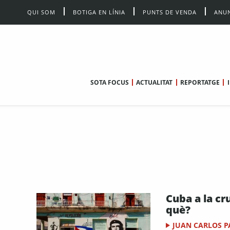
QUI SOM
BOTIGA EN LÍNIA
PUNTS DE VENDA
ANUN
SOTA FOCUS
ACTUALITAT
REPORTATGE
Cuba a la cru
què?
JUAN CARLOS P