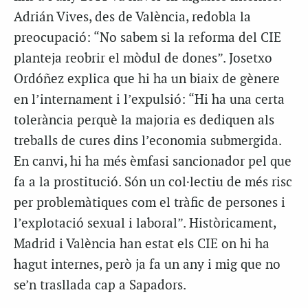
Adrián Vives, des de València, redobla la
preocupació: “No sabem si la reforma del CIE
planteja reobrir el mòdul de dones”. Josetxo
Ordóñez explica que hi ha un biaix de gènere
en l’internament i l’expulsió: “Hi ha una certa
tolerància perquè la majoria es dediquen als
treballs de cures dins l’economia submergida.
En canvi, hi ha més èmfasi sancionador pel que
fa a la prostitució. Són un col·lectiu de més risc
per problemàtiques com el tràfic de persones i
l’explotació sexual i laboral”. Històricament,
Madrid i València han estat els CIE on hi ha
hagut internes, però ja fa un any i mig que no
se’n trasllada cap a Sapadors.