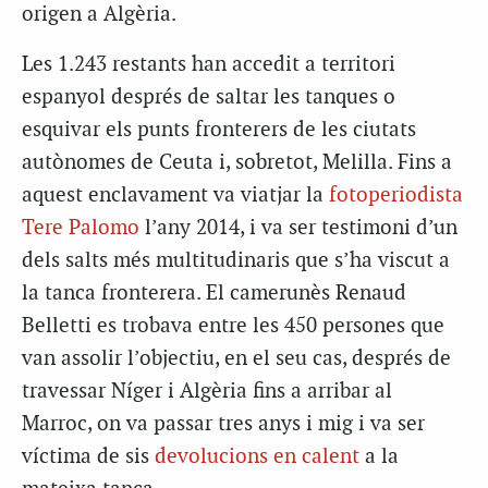
origen a Algèria.
Les 1.243 restants han accedit a territori
espanyol després de saltar les tanques o
esquivar els punts fronterers de les ciutats
autònomes de Ceuta i, sobretot, Melilla. Fins a
aquest enclavament va viatjar la
fotoperiodista
Tere Palomo
l’any 2014, i va ser testimoni d’un
dels salts més multitudinaris que s’ha viscut a
la tanca fronterera. El camerunès Renaud
Belletti es trobava entre les 450 persones que
van assolir l’objectiu, en el seu cas, després de
travessar Níger i Algèria fins a arribar al
Marroc, on va passar tres anys i mig i va ser
víctima de sis
devolucions en calent
a la