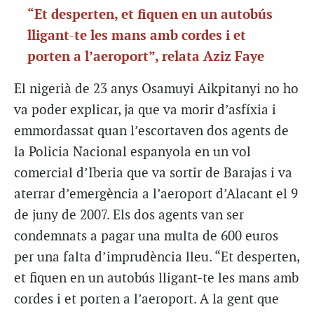
“Et desperten, et fiquen en un autobús
lligant-te les mans amb cordes i et
porten a l’aeroport”, relata Aziz Faye
El nigerià de 23 anys Osamuyi Aikpitanyi no ho
va poder explicar, ja que va morir d’asfíxia i
emmordassat quan l’escortaven dos agents de
la Policia Nacional espanyola en un vol
comercial d’Iberia que va sortir de Barajas i va
aterrar d’emergència a l’aeroport d’Alacant el 9
de juny de 2007. Els dos agents van ser
condemnats a pagar una multa de 600 euros
per una falta d’imprudència lleu. “Et desperten,
et fiquen en un autobús lligant-te les mans amb
cordes i et porten a l’aeroport. A la gent que