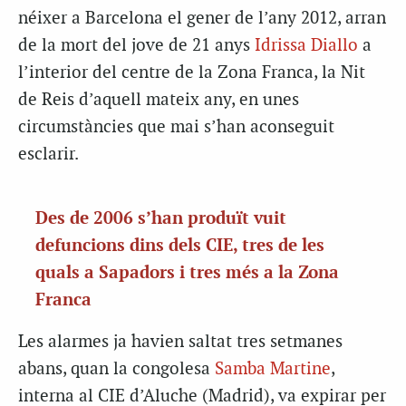
néixer a Barcelona el gener de l’any 2012, arran
de la mort del jove de 21 anys
Idrissa Diallo
a
l’interior del centre de la Zona Franca, la Nit
de Reis d’aquell mateix any, en unes
circumstàncies que mai s’han aconseguit
esclarir.
Des de 2006 s’han produït vuit
defuncions dins dels CIE, tres de les
quals a Sapadors i tres més a la Zona
Franca
Les alarmes ja havien saltat tres setmanes
abans, quan la congolesa
Samba Martine
,
interna al CIE d’Aluche (Madrid), va expirar per