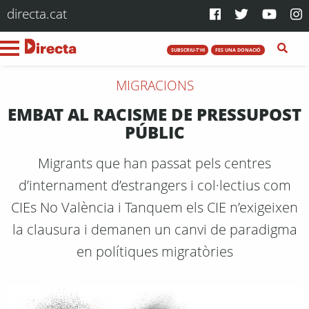
directa.cat
SUBSCRIU-T'HI
FES UNA DONACIÓ
MIGRACIONS
EMBAT AL RACISME DE PRESSUPOST
PÚBLIC
Migrants que han passat pels centres
d’internament d’estrangers i col·lectius com
CIEs No València i Tanquem els CIE n’exigeixen
la clausura i demanen un canvi de paradigma
en polítiques migratòries