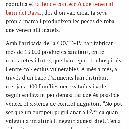
coordina el
taller de confecció que tenen al
barri del Raval
, des d’on van crear la seva
pròpia marca i produeixen les peces de roba
que venen allí mateix.
Amb l’arribada de la COVID-19 han fabricat
més de 13.000 productes sanitaris, entre
mascaretes i bates, que han repartit a hospitals
i entre col·lectius vulnerables. A més a més, a
través d’un banc d’aliments han distribuït
menjar a 400 famílies necessitades i volen
seguir endavant per demostrar que és possible
vèncer el sistema de control migratori: “No pot
ser que un europeu pugui anar a l’Àfrica quan
vulgui i a un africà li neguin aquest dret. Tenia