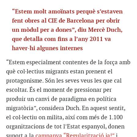
“Estem molt amoïnats perquè s’estaven
fent obres al CIE de Barcelona per obrir
un mòdul per a dones”, diu Mercè Duch,
que detalla com fins a l’any 2011 va
haver-hi algunes internes
“Estem especialment contentes de la força amb
què col·lectius migrants estan prenent el
protagonisme. Són les seves veus les que cal
escoltar. És el moment de pressionar per
produir un canvi de paradigma en política
migratòria”, considera Duch. En aquest sentit,
el col·lectiu on milita, així com més de 1.100
organitzacions de tot l’Estat espanyol, donen
suport a la
campanya “Regularització ja!”
i