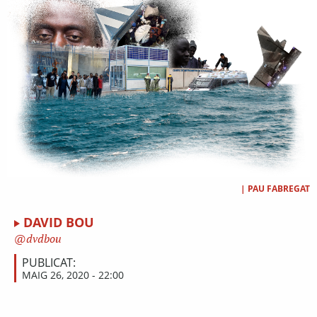
|
PAU FABREGAT
DAVID BOU
dvdbou
PUBLICAT:
MAIG 26, 2020 - 22:00