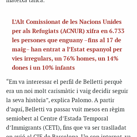
mateixa tanca.
L’Alt Comissionat de les Nacions Unides
per als Refugiats (ACNUR) xifra en 6.733
les persones que enguany –fins al 17 de
maig– han entrat a l’Estat espanyol per
vies irregulars, un 76% homes, un 14%
dones i un 10% infants
“Em va interessar el perfil de Belletti perquè
era un noi molt carismàtic i vaig decidir seguir
la seva història”, explica Palomo. A partir
d’aquí, Belletti va passar vuit mesos en règim
semiobert al Centre d’Estada Temporal
d’Immigrants (CETI), fins que va ser traslladat