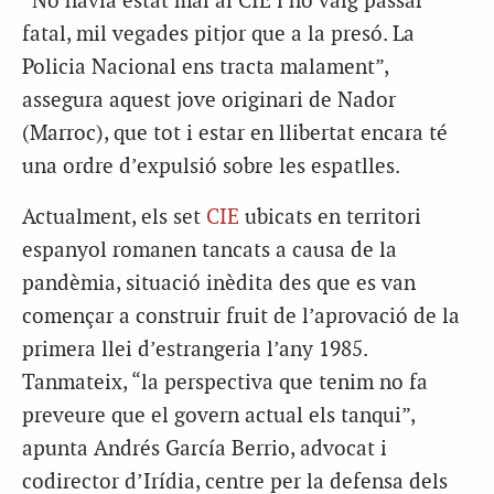
“No havia estat mai al CIE i ho vaig passar
fatal, mil vegades pitjor que a la presó. La
Policia Nacional ens tracta malament”,
assegura aquest jove originari de Nador
(Marroc), que tot i estar en llibertat encara té
una ordre d’expulsió sobre les espatlles.
Actualment, els set
CIE
ubicats en territori
espanyol romanen tancats a causa de la
pandèmia, situació inèdita des que es van
començar a construir fruit de l’aprovació de la
primera llei d’estrangeria l’any 1985.
Tanmateix, “la perspectiva que tenim no fa
preveure que el govern actual els tanqui”,
apunta Andrés García Berrio, advocat i
codirector d’Irídia, centre per la defensa dels