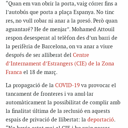
“Quan em van obrir la porta, vaig córrer fins a
l’autobús que porta a plaça Espanya. No tinc
res, no vull robar ni anar a la presó. Però quan
aguantaré? He de menjar”. Mohamed Attouil
respon desesperat al telèfon des d’un barri de
la perifèria de Barcelona, on va anar a viure
després de ser alliberat del
Centre
d’Internament d’Estrangers (CIE) de la Zona
Franca
el 18 de març.
La propagació de la
COVID-19
va provocar el
tancament de fronteres i va anul·lar
automàticament la possibilitat de complir amb
la finalitat última de la reclusió en aquests
espais de privació de llibertat: la
deportació
.