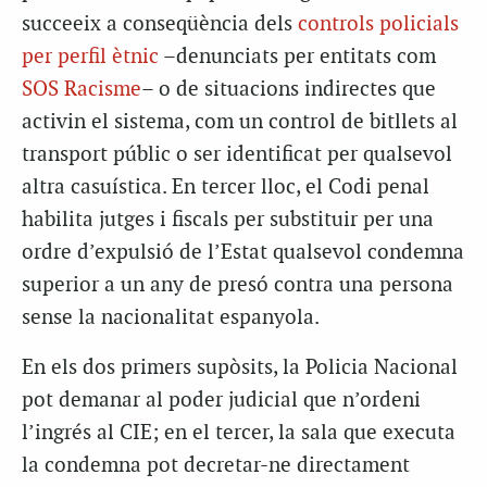
succeeix a conseqüència dels
controls policials
per perfil ètnic
–denunciats per entitats com
SOS Racisme
– o de situacions indirectes que
activin el sistema, com un control de bitllets al
transport públic o ser identificat per qualsevol
altra casuística. En tercer lloc, el Codi penal
habilita jutges i fiscals per substituir per una
ordre d’expulsió de l’Estat qualsevol condemna
superior a un any de presó contra una persona
sense la nacionalitat espanyola.
En els dos primers supòsits, la Policia Nacional
pot demanar al poder judicial que n’ordeni
l’ingrés al CIE; en el tercer, la sala que executa
la condemna pot decretar-ne directament