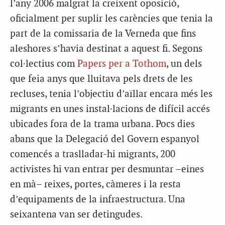
l’any 2006 malgrat la creixent oposició,
oficialment per suplir les carències que tenia la
part de la comissaria de la Verneda que fins
aleshores s’havia destinat a aquest fi. Segons
col·lectius com
Papers per a Tothom
, un dels
que feia anys que lluitava pels drets de les
recluses, tenia l’objectiu d’aïllar encara més les
migrants en unes instal·lacions de difícil accés
ubicades fora de la trama urbana. Pocs dies
abans que la Delegació del Govern espanyol
comencés a traslladar-hi migrants, 200
activistes hi van entrar per desmuntar –eines
en mà– reixes, portes, càmeres i la resta
d’equipaments de la infraestructura. Una
seixantena van ser detingudes.