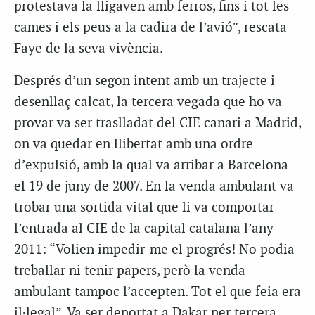
protestava la lligaven amb ferros, fins i tot les
cames i els peus a la cadira de l’avió”, rescata
Faye de la seva vivència.
Després d’un segon intent amb un trajecte i
desenllaç calcat, la tercera vegada que ho va
provar va ser traslladat del CIE canari a Madrid,
on va quedar en llibertat amb una ordre
d’expulsió, amb la qual va arribar a Barcelona
el 19 de juny de 2007. En la venda ambulant va
trobar una sortida vital que li va comportar
l’entrada al CIE de la capital catalana l’any
2011: “Volien impedir-me el progrés! No podia
treballar ni tenir papers, però la venda
ambulant tampoc l’accepten. Tot el que feia era
il·legal”. Va ser deportat a Dakar per tercera