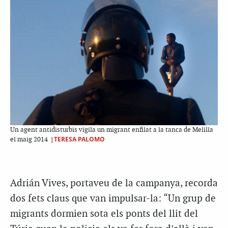
Un agent antidisturbis vigila un migrant enfilat a la tanca de Melilla
|TERESA PALOMO
el maig 2014
Adrián Vives, portaveu de la campanya, recorda
dos fets claus que van impulsar-la: “Un grup de
migrants dormien sota els ponts del llit del