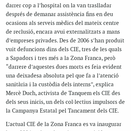
darrer cop a l’hospital on la van traslladar
després de demanar assistència fins en deu
ocasions als serveis mèdics del mateix centre
de reclusió, encara avui externalitzats a mans
d’empreses privades. Des de 2006 s’han produït
vuit defuncions dins dels CIE, tres de les quals
a Sapadors i tres més a la Zona Franca, però
“darrere d’aquestes dues morts es feia evident
una deixadesa absoluta pel que fa a l’atenció
sanitària i la custòdia dels interns”, explica
Mercè Duch, activista de Tanquem els CIE des
dels seus inicis, un dels col·lectius impulsors de
la Campanya Estatal pel Tancament dels CIE.
L’actual CIE de la Zona Franca es va inaugurar