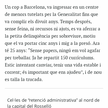
Un cop a Barcelona, va ingressar en un centre
de menors tutelats per la Generalitat fins que
va complir els divuit anys. Temps després,
sense feina, ni recursos ni ajuts, es va aferrar a
la petita delinqüència per sobreviure, motiu
que el va portar cinc anys i mig a la presó. Ara
té 25 anys: “Sense papers, ningú em vol agafar
per treballar. Ja he repartit 150 currículums.
Estic intentant canviar, tenir una vida estable i
corrent; és important que ens ajudeu”, i de nou
es talla la trucada.
Cel·les de “retenció administrativa” al nord de
la capital del Rosselló