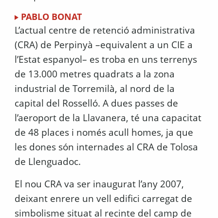
PABLO BONAT
L’actual centre de retenció administrativa
(CRA) de Perpinyà –equivalent a un CIE a
l’Estat espanyol– es troba en uns terrenys
de 13.000 metres quadrats a la zona
industrial de Torremilà, al nord de la
capital del Rosselló. A dues passes de
l’aeroport de la Llavanera, té una capacitat
de 48 places i només acull homes, ja que
les dones són internades al CRA de Tolosa
de Llenguadoc.
El nou CRA va ser inaugurat l’any 2007,
deixant enrere un vell edifici carregat de
simbolisme situat al recinte del camp de