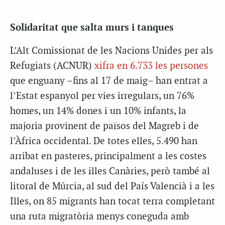
Solidaritat que salta murs i tanques
L’Alt Comissionat de les Nacions Unides per als
Refugiats (ACNUR)
xifra en 6.733 les persones
que enguany –fins al 17 de maig– han entrat a
l’Estat espanyol per vies irregulars, un 76%
homes, un 14% dones i un 10% infants, la
majoria provinent de països del Magreb i de
l’Àfrica occidental. De totes elles, 5.490 han
arribat en pasteres, principalment a les costes
andaluses i de les illes Canàries, però també al
litoral de Múrcia, al sud del País Valencià i a les
Illes, on 85 migrants han tocat terra completant
una ruta migratòria menys coneguda amb