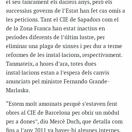
el seu tancament els darrers anys, però els
successius governs de l’Estat han fet cas omís a
les peticions. Tant el CIE de Sapadors com el
de la Zona Franca han estat inactius en
períodes diferents de l’últim lustre, per
eliminar una plaga de xinxes i per dur a terme
reformes de les instal·lacions, respectivament.
Tanmateix, a hores d’ara, totes dues
instal·lacions estan a l’espera dels canvis
anunciats pel ministre Fernando Grande-
Marlaska.
“Estem molt amoïnats perquè s’estaven fent
obres al CIE de Barcelona per obrir un mòdul
per a dones”, diu Mercè Duch, que detalla com
fins a l’any 2011 va haver-hi algunes internes.