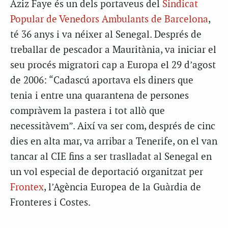
Aziz Faye és un dels portaveus del
Sindicat
Popular de Venedors Ambulants de Barcelona
,
té 36 anys i va néixer al Senegal. Després de
treballar de pescador a Mauritània, va iniciar el
seu procés migratori cap a Europa el 29 d’agost
de 2006: “Cadascú aportava els diners que
tenia i entre una quarantena de persones
compràvem la pastera i tot allò que
necessitàvem”. Així va ser com, després de cinc
dies en alta mar, va arribar a Tenerife, on el van
tancar al CIE fins a ser traslladat al Senegal en
un vol especial de deportació organitzat per
Frontex
, l’Agència Europea de la Guàrdia de
Fronteres i Costes.