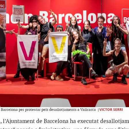
|VICTOR SERRI
 Barcelona per protestar pels desallotjaments a Vallcarca
s, l’Ajuntament de Barcelona ha executat desallotja