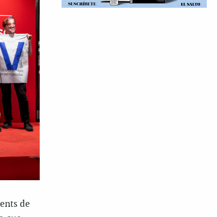
ments de