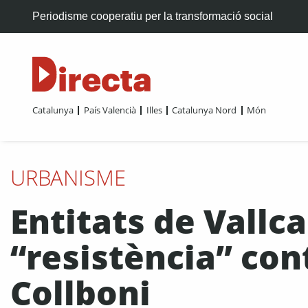
Periodisme cooperatiu per la transformació social
Catalunya
País Valencià
Illes
Catalunya Nord
Món
URBANISME
Entitats de Vallca
“resistència” con
Collboni