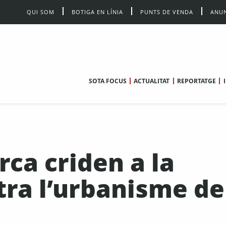
QUI SOM
BOTIGA EN LÍNIA
PUNTS DE VENDA
ANUN
SOTA FOCUS
ACTUALITAT
REPORTATGE
rca criden a la
tra l’urbanisme de