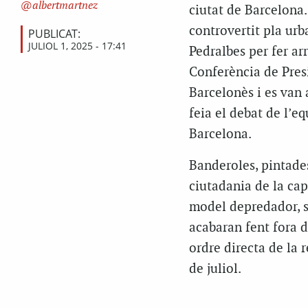
albertmartnez
ciutat de Barcelona. 
controvertit pla urb
PUBLICAT:
JULIOL 1, 2025 - 17:41
Pedralbes per fer ar
Conferència de Pres
Barcelonès i es van 
feia el debat de l’
Barcelona.
Banderoles, pintades
ciutadania de la cap
model depredador, s
acabaran fent fora d
ordre directa de la 
de juliol.