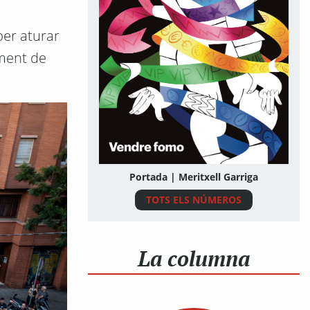
per aturar
ament de
Portada | Meritxell Garriga
TOTS ELS NÚMEROS
La columna