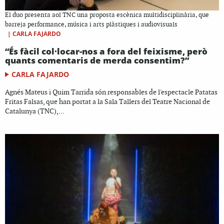
El duo presenta aol TNC una proposta escènica multidisciplinària, que
barreja performance, música i arts plàstiques i audiovisuals
|
CARLA FAJARDO
“És fàcil col·locar-nos a fora del feixisme, però
quants comentaris de merda consentim?”
CARLA FAJARDO
Agnés Mateus i Quim Tarrida són responsables de l'espectacle Patatas
Fritas Falsas, que han portat a la Sala Tallers del Teatre Nacional de
Catalunya (TNC),...