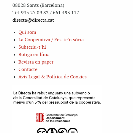
08028 Sants (Barcelona)
Tel. 935 27 09 82 / 661 493 117
directa@directa.cat
Qui som
La Cooperativa / Fes-te’n sòcia
Subscriu-t’hi
Botiga en línia
Revista en paper
Contacte
Avis Legal & Política de Cookies