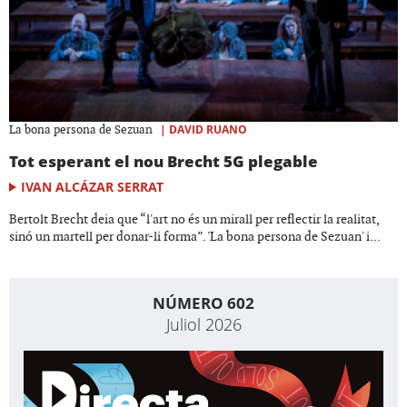
|
DAVID RUANO
La bona persona de Sezuan
Tot esperant el nou Brecht 5G plegable
IVAN ALCÁZAR SERRAT
Bertolt Brecht deia que “l'art no és un mirall per reflectir la realitat,
sinó un martell per donar-li forma”. 'La bona persona de Sezuan' i...
NÚMERO 602
Juliol 2026