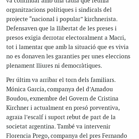
va continuar amb una taula que reunia
organitzacions polítiques i sindicals del
projecte “nacional i popular” kirchnerista.
Defensaven que la llibertat de les preses i
presos exigia derrotar electoralment a Macri,
tot i lamentar que amb la situació que es vivia
no es donaven les garanties per unes eleccions
plenament lliures ni democràtiques.
Per últim va arribar el torn dels familiars.
Mónica García, companya del d’Amadou
Boudou, exmembre del Govern de Cristina
Kirchner i actualment en presó preventiva,
agraïa l’escalf i suport rebut de part de la
societat argentina. També va intervenir
Florencia Prego, companya del pres Fernando