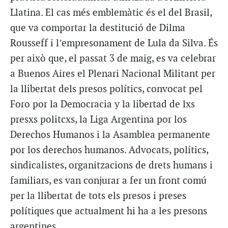
Llatina. El cas més emblemàtic és el del Brasil,
que va comportar la destitució de Dilma
Rousseff i l’empresonament de Lula da Silva. És
per això que, el passat 3 de maig, es va celebrar
a Buenos Aires el Plenari Nacional Militant per
la llibertat dels presos polítics, convocat pel
Foro por la Democracia y la libertad de lxs
presxs politcxs, la Liga Argentina por los
Derechos Humanos i la Asamblea permanente
por los derechos humanos. Advocats, polítics,
sindicalistes, organitzacions de drets humans i
familiars, es van conjurar a fer un front comú
per la llibertat de tots els presos i preses
polítiques que actualment hi ha a les presons
argentines.