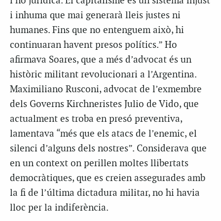
i no jurídica. El capitalisme és un sistema injust
i inhuma que mai generarà lleis justes ni
humanes. Fins que no entenguem això, hi
continuaran havent presos polítics.” Ho
afirmava Soares, que a més d’advocat és un
històric militant revolucionari a l’Argentina.
Maximiliano Rusconi, advocat de l’exmembre
dels Governs Kirchneristes Julio de Vido, que
actualment es troba en presó preventiva,
lamentava “més que els atacs de l’enemic, el
silenci d’alguns dels nostres”. Considerava que
en un context on perillen moltes llibertats
democràtiques, que es creien assegurades amb
la fi de l’última dictadura militar, no hi havia
lloc per la indiferència.