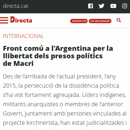
directa.cat
SUBSCRIU-T'HI
FES UNA DONACIÓ
INTERNACIONAL
Front comú a l'Argentina per la
llibertat dels presos polítics
de Macri
Des de l’arribada de l'actual president, l’any
2015, la persecució de la dissidència política
s’ha vist fortament agreujada. Líders indígenes,
militants anarquistes o membres de l’anterior
Govern, juntament amb persones vinculades al
projecte kirchnerista, han estat judicialitzades i