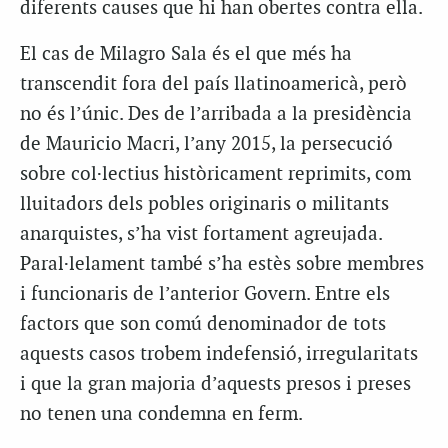
diferents causes que hi han obertes contra ella.
El cas de Milagro Sala és el que més ha
transcendit fora del país llatinoamericà, però
no és l’únic. Des de l’arribada a la presidència
de Mauricio Macri, l’any 2015, la persecució
sobre col·lectius històricament reprimits, com
lluitadors dels pobles originaris o militants
anarquistes, s’ha vist fortament agreujada.
Paral·lelament també s’ha estès sobre membres
i funcionaris de l’anterior Govern. Entre els
factors que son comú denominador de tots
aquests casos trobem indefensió, irregularitats
i que la gran majoria d’aquests presos i preses
no tenen una condemna en ferm.