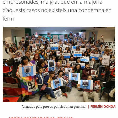
empresonades, malgrat que en la majoria
d’aquests casos no existeix una condemna en
ferm
|
FERMÍN OCHOA
Jornades pels presos polítics a l'Argentina