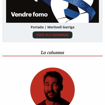
Portada | Meritxell Garriga
TOTS ELS NÚMEROS
La columna