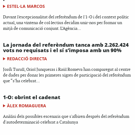
ESTEL·LA MARCOS
Davant l'excepcionalitat del referèndum de l'1-O i del context polític
actual, una vintena de col·lectius decidim unir-nos per formar un
mitjà de comunicació conjunt. L’Agència...
La jornada del referèndum tanca amb 2.262.424
vots no requisats i el sí s’imposa amb un 90%
REDACCIÓ DIRECTA
Jordi Turull, Oriol Junqueras i Raül Romeva han comparegut al centre
de dades per donar les primeres xigres de participació del referèndum
que “s’ha celebrat...
1-O: obrint el cadenat
ÀLEX ROMAGUERA
Anàlisi dels possibles escenaris que s'albiren després del referèndum
d'autodeterminació celebrat a Catalunya