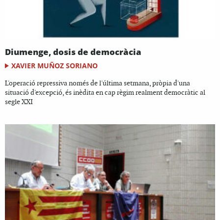
Diumenge, dosis de democràcia
XAVIER MUÑOZ SORIANO
L'operació repressiva només de l'última setmana, pròpia d'una
situació d'excepció, és inèdita en cap règim realment democràtic al
segle XXI