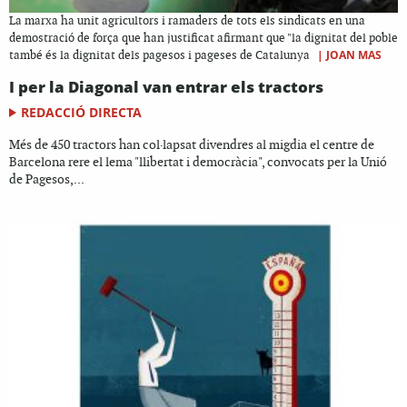
La marxa ha unit agricultors i ramaders de tots els sindicats en una
demostració de força que han justificat afirmant que "la dignitat del poble
|
JOAN MAS
també és la dignitat dels pagesos i pageses de Catalunya
I per la Diagonal van entrar els tractors
REDACCIÓ DIRECTA
Més de 450 tractors han col·lapsat divendres al migdia el centre de
Barcelona rere el lema "llibertat i democràcia", convocats per la Unió
de Pagesos,...