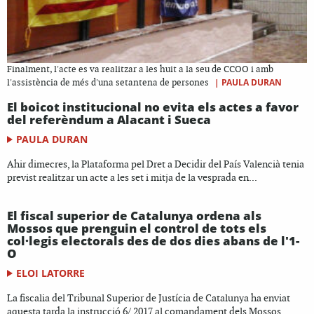
Finalment, l'acte es va realitzar a les huit a la seu de CCOO i amb
|
PAULA DURAN
l'assistència de més d'una setantena de persones
El boicot institucional no evita els actes a favor
del referèndum a Alacant i Sueca
PAULA DURAN
Ahir dimecres, la Plataforma pel Dret a Decidir del País Valencià tenia
previst realitzar un acte a les set i mitja de la vesprada en...
El fiscal superior de Catalunya ordena als
Mossos que prenguin el control de tots els
col·legis electorals des de dos dies abans de l'1-
O
ELOI LATORRE
La fiscalia del Tribunal Superior de Justícia de Catalunya ha enviat
aquesta tarda la instrucció 6/ 2017 al comandament dels Mossos