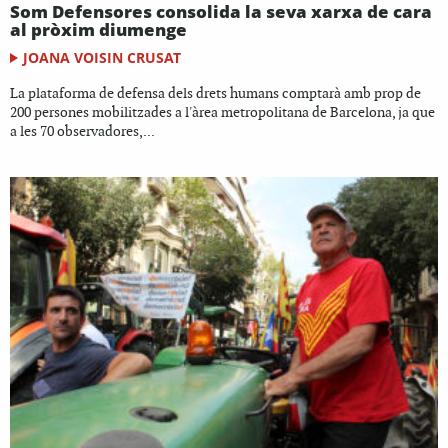
Som Defensores consolida la seva xarxa de cara
al pròxim diumenge
JOANA VOISIN CRUSAT
La plataforma de defensa dels drets humans comptarà amb prop de
200 persones mobilitzades a l'àrea metropolitana de Barcelona, ja que
a les 70 observadores,...