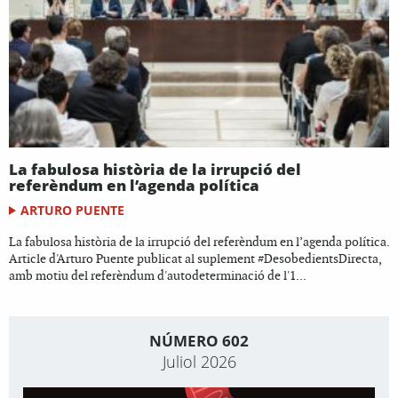
La fabulosa història de la irrupció del
referèndum en l’agenda política
ARTURO PUENTE
La fabulosa història de la irrupció del referèndum en l’agenda política.
Article d'Arturo Puente publicat al suplement #DesobedientsDirecta,
amb motiu del referèndum d'autodeterminació de l'1...
NÚMERO 602
Juliol 2026