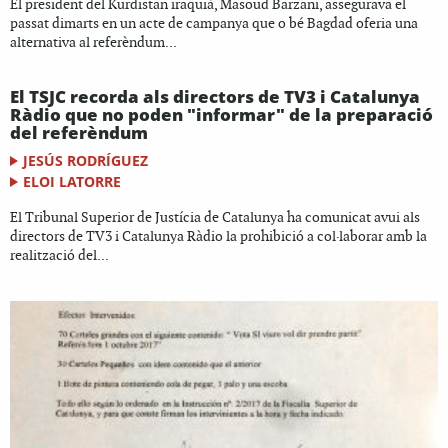
El president del Kurdistan iraquià, Masoud Barzani, assegurava el
passat dimarts en un acte de campanya que o bé Bagdad oferia una
alternativa al referèndum...
El TSJC recorda als directors de TV3 i Catalunya
Ràdio que no poden "informar" de la preparació
del referèndum
JESÚS RODRÍGUEZ
ELOI LATORRE
El Tribunal Superior de Justícia de Catalunya ha comunicat avui als
directors de TV3 i Catalunya Ràdio la prohibició a col·laborar amb la
realització del...