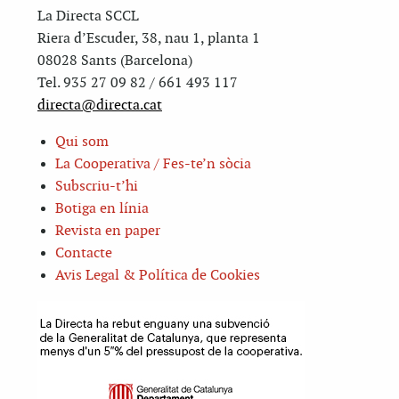
La Directa SCCL
Riera d’Escuder, 38, nau 1, planta 1
08028 Sants (Barcelona)
Tel. 935 27 09 82 / 661 493 117
directa@directa.cat
Qui som
La Cooperativa / Fes-te’n sòcia
Subscriu-t’hi
Botiga en línia
Revista en paper
Contacte
Avis Legal & Política de Cookies