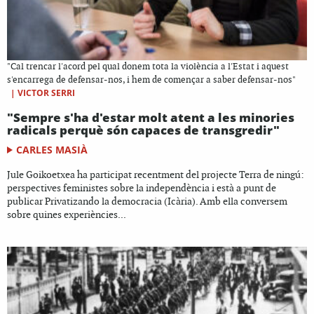
"Cal trencar l'acord pel qual donem tota la violència a l'Estat i aquest
s'encarrega de defensar-nos, i hem de començar a saber defensar-nos"
|
VICTOR SERRI
"Sempre s'ha d'estar molt atent a les minories
radicals perquè són capaces de transgredir"
CARLES MASIÀ
Jule Goikoetxea ha participat recentment del projecte Terra de ningú:
perspectives feministes sobre la independència i està a punt de
publicar Privatizando la democracia (Icària). Amb ella conversem
sobre quines experiències...