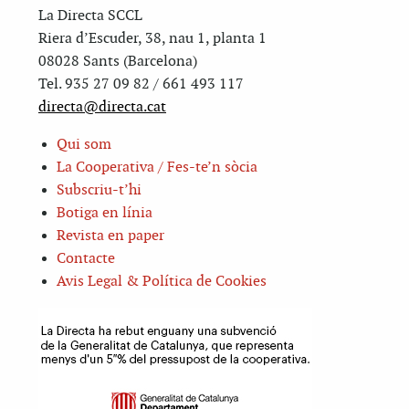
La Directa SCCL
Riera d’Escuder, 38, nau 1, planta 1
08028 Sants (Barcelona)
Tel. 935 27 09 82 / 661 493 117
directa@directa.cat
Qui som
La Cooperativa / Fes-te’n sòcia
Subscriu-t’hi
Botiga en línia
Revista en paper
Contacte
Avis Legal & Política de Cookies