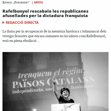
|
ARXIU
Rivera. ¡Presente!"
Rafelbunyol rescabala les republicanes
afusellades per la dictadura franquista
REDACCIÓ DIRECTA
La lluita per la recuperació de la memòria històrica i l'eliminació dels
vestigis feixistes que encara romanen en localitats com Rafelbunyol,
està en plena ebullició....