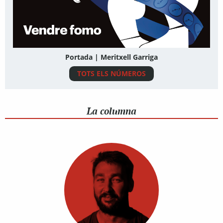
Portada | Meritxell Garriga
TOTS ELS NÚMEROS
La columna