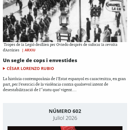
Tropes de la Legió desfilen per Oviedo després de sufocar la revolta
|
ARXIU
d'Astúries
Un segle de cops i envestides
CÉSAR LORENZO RUBIO
La història contemporània de l’Estat espanyol es caracteritza, en gran
part, per l’exercici de la violència contra qualsevol intent de
desestabilització de l’‘statu quo’ vigent....
NÚMERO 602
Juliol 2026