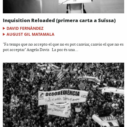
Inquisition Reloaded (primera carta a Suïssa)
DAVID FERNÀNDEZ
AUGUST GIL MATAMALA
"Fa temps que no accepto el que no es pot canviar, canvio el que no es
pot acceptar" Angela Davis La por és una...