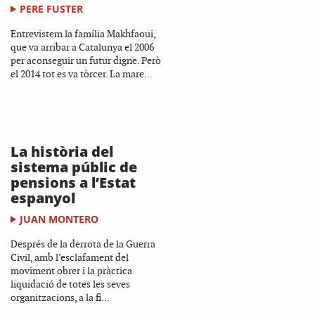
PERE FUSTER
Entrevistem la família Makhfaoui,
que va arribar a Catalunya el 2006
per aconseguir un futur digne. Però
el 2014 tot es va tòrcer. La mare...
La història del
sistema públic de
pensions a l’Estat
espanyol
JUAN MONTERO
Després de la derrota de la Guerra
Civil, amb l’esclafament del
moviment obrer i la pràctica
liquidació de totes les seves
organitzacions, a la fi...