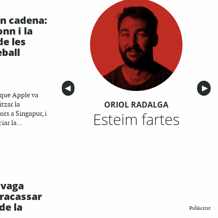
en cadena:
nn i la
de les
eball
Anterior
◀︎
Sigu
▶︎
 que Apple va
ORIOL RADALGA
tzar la
Esteim fartes
rs a Singapur, i
iar la...
n vaga
fracassar
de la
Publicitat