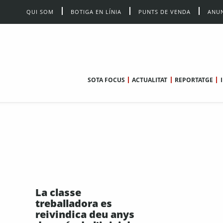
QUI SOM
BOTIGA EN LÍNIA
PUNTS DE VENDA
ANUN
SOTA FOCUS
ACTUALITAT
REPORTATGE
La classe
treballadora es
reivindica deu anys