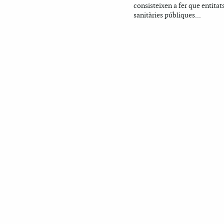
consisteixen a fer que entitat
sanitàries públiques...