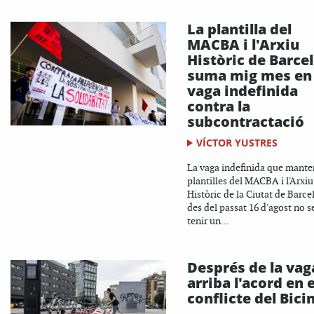
La plantilla del
MACBA i l'Arxiu
Històric de Barce
suma mig mes en
vaga indefinida
contra la
subcontractació
VÍCTOR YUSTRES
La vaga indefinida que mante
plantilles del MACBA i l'Arxiu
Històric de la Ciutat de Barce
des del passat 16 d'agost no 
tenir un...
Després de la vag
arriba l'acord en e
conflicte del Bici