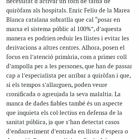
necessitat d’activar un torn de tarda de
quiròfans als hospitals. Enric Feliu de la Marea
Blanca catalana subratlla que cal “posar en
marxa el sistema públic al 100%”, d’aquesta
manera es podrien reduir les llistes i evitar les
derivacions a altres centres. Alhora, posen el
focus en l’atenció primària, com a primer coll
d’ampolla per a les persones, que han de passar
cap a l’especialista per arribar a quiròfan i que,
si els tempos s’allarguen, poden veure
cronificada o agreujada la seva malaltia. La
manca de dades fiables també és un aspecte
que inquieta els col·lectius en defensa de la
sanitat pública, ja que s’han detectat casos
d’endarreriment d’entrada en llista d’espera o