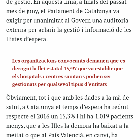
de gestió. En aquesta línia, a finals del passat
mes de juny, el Parlament de Catalunya va
exigir per unanimitat al Govern una auditoria
externa per aclarir la gestió i informació de les
llistes d’espera.
Les organitzacions convocants demanen que es
derogui la llei estatal 15/97 que va establir que
els hospitals i centres sanitaris podien ser
gestionats per qualsevol tipus d’entitats
Òbviament, tot i que amb les dades a la mà de
salut, a Catalunya el temps d’espera ha reduït
respecte el 2016 un 15,3% i hi ha 1.019 pacients
menys, que a les Illes la demora ha baixat a la
meitat o que al País Valencià, en canvi, ha