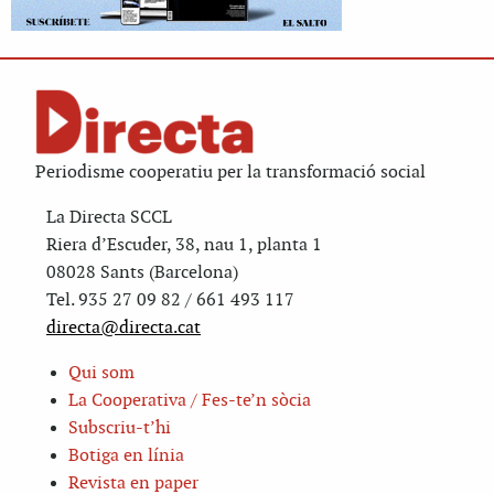
Periodisme cooperatiu per la transformació social
La Directa SCCL
Riera d’Escuder, 38, nau 1, planta 1
08028 Sants (Barcelona)
Tel. 935 27 09 82 / 661 493 117
directa@directa.cat
Qui som
La Cooperativa / Fes-te’n sòcia
Subscriu-t’hi
Botiga en línia
Revista en paper