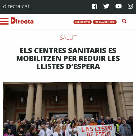
directa.cat
SUBSCRIU-T'HI
FES UNA DONACIÓ
SALUT
ELS CENTRES SANITARIS ES
MOBILITZEN PER REDUIR LES
LLISTES D’ESPERA