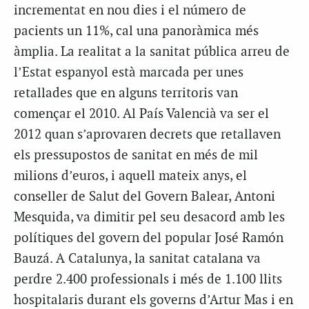
incrementat en nou dies i el número de
pacients un 11%, cal una panoràmica més
àmplia. La realitat a la sanitat pública arreu de
l’Estat espanyol està marcada per unes
retallades que en alguns territoris van
començar el 2010. Al País Valencià va ser el
2012 quan s’aprovaren decrets que retallaven
els pressupostos de sanitat en més de mil
milions d’euros, i aquell mateix anys, el
conseller de Salut del Govern Balear, Antoni
Mesquida, va dimitir pel seu desacord amb les
polítiques del govern del popular José Ramón
Bauzá. A Catalunya, la sanitat catalana va
perdre 2.400 professionals i més de 1.100 llits
hospitalaris durant els governs d’Artur Mas i en