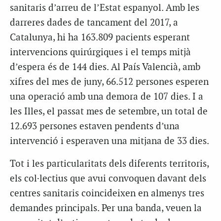
sanitaris d’arreu de l’Estat espanyol. Amb les
darreres dades de tancament del 2017, a
Catalunya, hi ha 163.809 pacients esperant
intervencions quirúrgiques i el temps mitjà
d’espera és de 144 dies. Al País Valencià, amb
xifres del mes de juny, 66.512 persones esperen
una operació amb una demora de 107 dies. I a
les Illes, el passat mes de setembre, un total de
12.693 persones estaven pendents d’una
intervenció i esperaven una mitjana de 33 dies.
Tot i les particularitats dels diferents territoris,
els col·lectius que avui convoquen davant dels
centres sanitaris coincideixen en almenys tres
demandes principals. Per una banda, veuen la