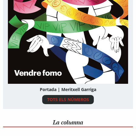
Portada | Meritxell Garriga
TOTS ELS NÚMEROS
La columna