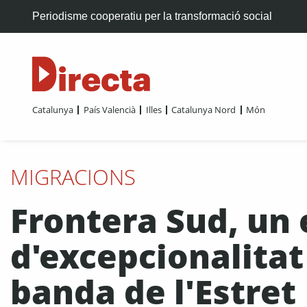
Periodisme cooperatiu per la transformació social
Catalunya
País Valencià
Illes
Catalunya Nord
Món
MIGRACIONS
Frontera Sud, un 
d'excepcionalitat 
banda de l'Estret