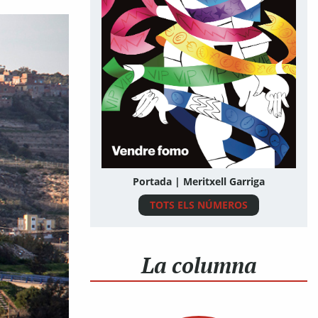
Portada | Meritxell Garriga
TOTS ELS NÚMEROS
La columna