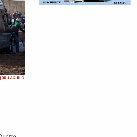
|BRU AGUILÓ
 Quatre