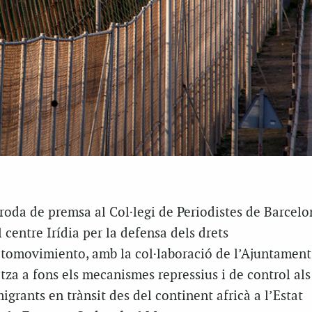
roda de premsa al Col·legi de Periodistes de Barcel
 centre Irídia per la defensa dels drets
tomovimiento, amb la col·laboració de l’Ajuntament
tza a fons els mecanismes repressius i de control als
igrants en trànsit des del continent africà a l’Estat