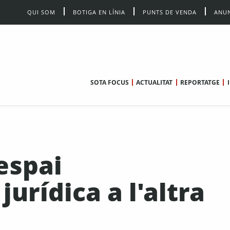
QUI SOM
BOTIGA EN LÍNIA
PUNTS DE VENDA
ANUN
SOTA FOCUS
ACTUALITAT
REPORTATGE
espai
jurídica a l'altra