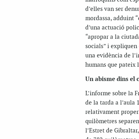
d’elles van ser denu
mordassa, adduint “
d’una actuació polic
“apropar a la ciutad
socials” i expliquen
una evidència de l’i
humans que pateix l
Un abisme dins el c
L’informe sobre la F
de la tarda a l’aula
relativament proper
quilòmetres separen 
l’Estret de Gibralta