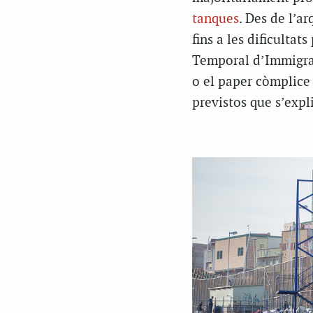
tanques
. Des de l’ar
fins a les dificulta
Temporal d’Immigra
o el paper còmplice
previstos que s’expl