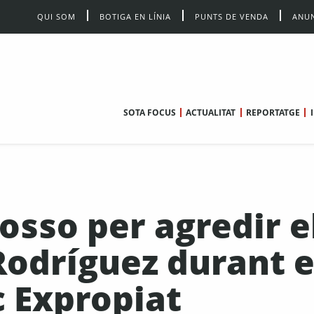
QUI SOM
BOTIGA EN LÍNIA
PUNTS DE VENDA
ANUN
SOTA FOCUS
ACTUALITAT
REPORTATGE
osso per agredir e
Rodríguez durant e
c Expropiat