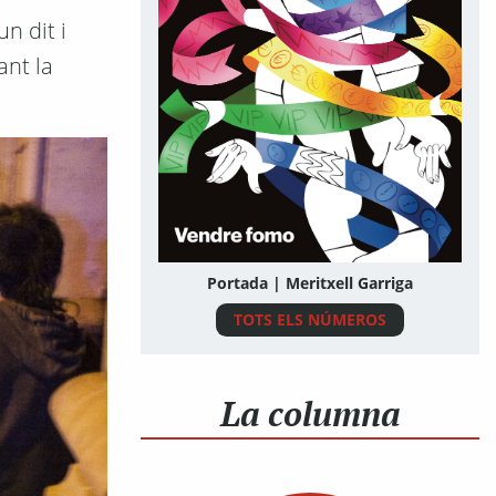
n dit i
ant la
Portada | Meritxell Garriga
TOTS ELS NÚMEROS
La columna