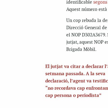
identificable
segons 
Aquest número està 
Un cop rebuda la den
Direcció General de 
el NOP D302A3679. S
jutjat, aquest NOP e
Brigada Mòbil.
El jutjat va citar a declarar l
setmana passada. A la seva
declaració, l’agent va testifi
“no recordava cap enfront
cap persona o periodista”