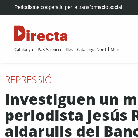
Periodisme cooperatiu per la transformació social
Catalunya
País Valencià
Illes
Catalunya Nord
Món
REPRESSIÓ
Investiguen un m
periodista Jesús 
aldarulls del Ban