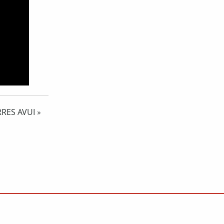
RES AVUI
»