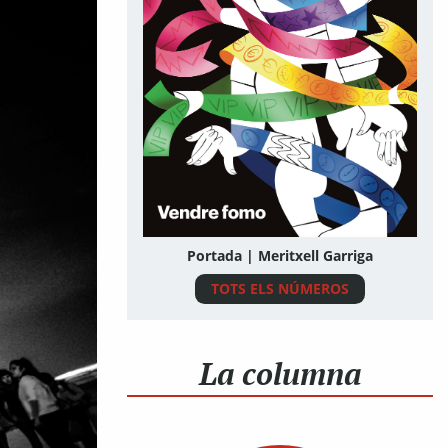
Portada | Meritxell Garriga
TOTS ELS NÚMEROS
La columna