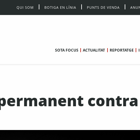
QUI SOM
BOTIGA EN LÍNIA
PUNTS DE VENDA
ANUN
SOTA FOCUS
ACTUALITAT
REPORTATGE
a permanent contra