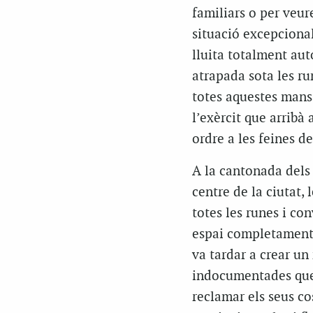
familiars o per veur
situació excepciona
lluita totalment aut
atrapada sota les run
totes aquestes mans 
l’exèrcit que arribà 
ordre a les feines de
A la cantonada dels 
centre de la ciutat, 
totes les runes i con
espai completament 
va tardar a crear un
indocumentades que h
reclamar els seus co