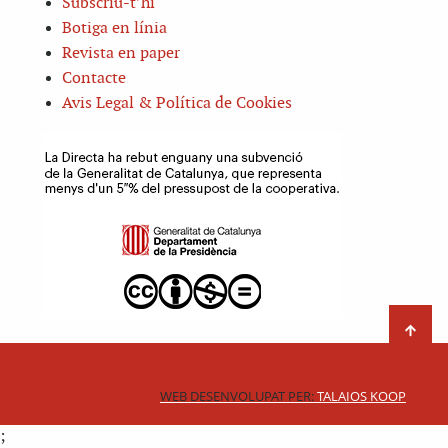
Subscriu-t’hi
Botiga en línia
Revista en paper
Contacte
Avis Legal & Política de Cookies
WEB DESENVOLUPAT PER:
TALAIOS KOOP
;