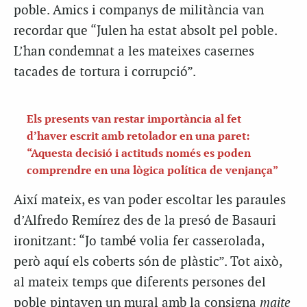
poble. Amics i companys de militància van
recordar que “Julen ha estat absolt pel poble.
L’han condemnat a les mateixes casernes
tacades de tortura i corrupció”.
Els presents van restar importància al fet
d’haver escrit amb retolador en una paret:
“Aquesta decisió i actituds només es poden
comprendre en una lògica política de venjança”
Així mateix, es van poder escoltar les paraules
d’Alfredo Remírez des de la presó de Basauri
ironitzant: “Jo també volia fer casserolada,
però aquí els coberts són de plàstic”. Tot això,
al mateix temps que diferents persones del
poble pintaven un mural amb la consigna
maite