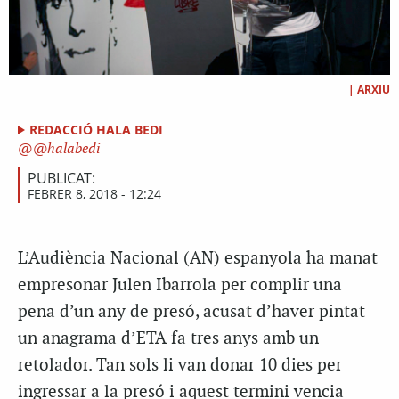
|
ARXIU
REDACCIÓ HALA BEDI
@halabedi
PUBLICAT:
FEBRER 8, 2018 - 12:24
L’Audiència Nacional (AN) espanyola ha manat
empresonar Julen Ibarrola per complir una
pena d’un any de presó, acusat d’haver pintat
un anagrama d’ETA fa tres anys amb un
retolador. Tan sols li van donar 10 dies per
ingressar a la presó i aquest termini vencia