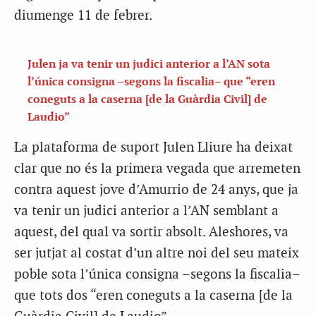
diumenge 11 de febrer.
Julen ja va tenir un judici anterior a l’AN sota
l’única consigna –segons la fiscalia– que “eren
coneguts a la caserna [de la Guàrdia Civil] de
Laudio”
La plataforma de suport Julen Lliure ha deixat
clar que no és la primera vegada que arremeten
contra aquest jove d’Amurrio de 24 anys, que ja
va tenir un judici anterior a l’AN semblant a
aquest, del qual va sortir absolt. Aleshores, va
ser jutjat al costat d’un altre noi del seu mateix
poble sota l’única consigna –segons la fiscalia–
que tots dos “eren coneguts a la caserna [de la