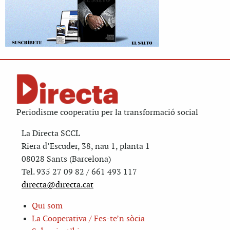
Periodisme cooperatiu per la transformació social
La Directa SCCL
Riera d’Escuder, 38, nau 1, planta 1
08028 Sants (Barcelona)
Tel. 935 27 09 82 / 661 493 117
directa@directa.cat
Qui som
La Cooperativa / Fes-te’n sòcia