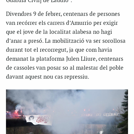
Guàrdia Civil] de Laudio”.
Divendres 9 de febrer, centenars de persones
van recórrer els carrers d’Amurrio per exigir
que el jove de la localitat alabesa no hagi
d’anar a presó. La mobilització va ser sorollosa
durant tot el recorregut, ja que com havia
demanat la plataforma Julen Lliure, centenars
de cassoles van posar so al malestar del poble
davant aquest nou cas repressiu.