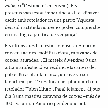
zaitugu
(“t’estimem” en èuscar). Els
presents van restar importància al fet d’haver
escrit amb retolador en una paret: “Aquesta
decisió i actituds només es poden comprendre
en una lògica política de venjança”.
Els últims dies han estat intensos a Amurrio:
concentracions, mobilitzacions, caravanes de
cotxes, aturades… El mateix divendres 9 una
altra manifestació va recórrer els carrers del
poble. En acabar la marxa, un jove va ser
identificat per l’Ertzaintza per pintar amb un
retolador “Julen Lliure”. Paral·lelament, dijous
dia 8 una massiva caravana de cotxes –més de
100– va aturar Amurrio per denunciar la