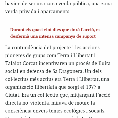
havien de ser una zona verda pública, una zona
verda privada i aparcaments.
Durant els quasi vint dies que durà l’acció, es
desfermà una intensa campanya de suport
La contundència del projecte i les accions
pioneres de grups com Terra i Llibertat i
Talaiot Corcat incentivaren un procés de lluita
social en defensa de Sa Dragonera. Un dels
col·lectius més actius era Terra i Llibertat, una
organització llibertària que sorgí el 1977 a
Ciutat. Era un col·lectiu que, mitjançant l’acció
directa no-violenta, mirava de moure la
consciència envers temes ecològics i socials.