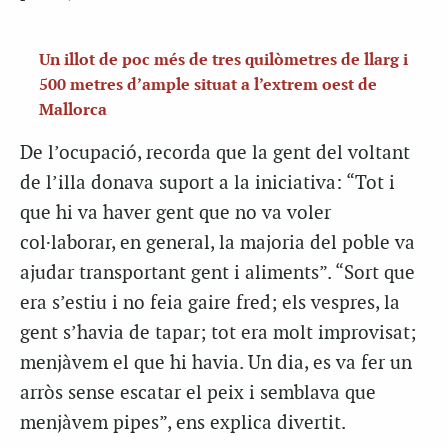
Un illot de poc més de tres quilòmetres de llarg i
500 metres d’ample situat a l’extrem oest de
Mallorca
De l’ocupació, recorda que la gent del voltant
de l’illa donava suport a la iniciativa: “Tot i
que hi va haver gent que no va voler
col·laborar, en general, la majoria del poble va
ajudar transportant gent i aliments”. “Sort que
era s’estiu i no feia gaire fred; els vespres, la
gent s’havia de tapar; tot era molt improvisat;
menjàvem el que hi havia. Un dia, es va fer un
arròs sense escatar el peix i semblava que
menjàvem pipes”, ens explica divertit.