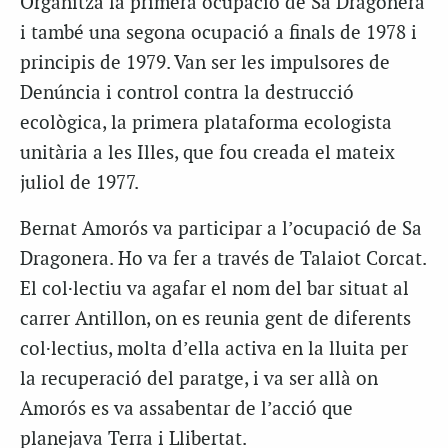
Organitzà la primera ocupació de Sa Dragonera
i també una segona ocupació a finals de 1978 i
principis de 1979. Van ser les impulsores de
Denúncia i control contra la destrucció
ecològica, la primera plataforma ecologista
unitària a les Illes, que fou creada el mateix
juliol de 1977.
Bernat Amorós va participar a l’ocupació de Sa
Dragonera. Ho va fer a través de Talaiot Corcat.
El col·lectiu va agafar el nom del bar situat al
carrer Antillon, on es reunia gent de diferents
col·lectius, molta d’ella activa en la lluita per
la recuperació del paratge, i va ser allà on
Amorós es va assabentar de l’acció que
planejava Terra i Llibertat.