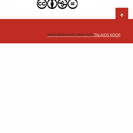
WEB DESENVOLUPAT PER:
TALAIOS KOOP