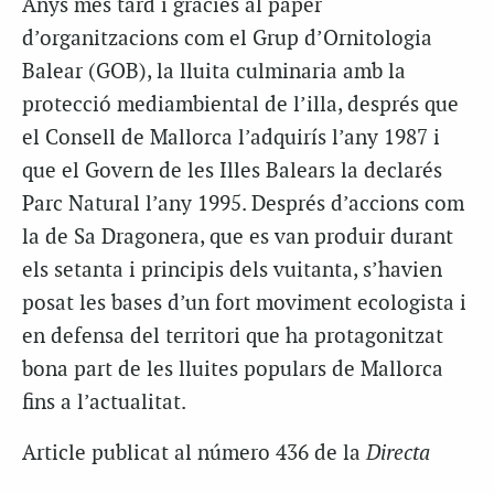
Anys més tard i gràcies al paper
d’organitzacions com el Grup d’Ornitologia
Balear (GOB), la lluita culminaria amb la
protecció mediambiental de l’illa, després que
el Consell de Mallorca l’adquirís l’any 1987 i
que el Govern de les Illes Balears la declarés
Parc Natural l’any 1995. Després d’accions com
la de Sa Dragonera, que es van produir durant
els setanta i principis dels vuitanta, s’havien
posat les bases d’un fort moviment ecologista i
en defensa del territori que ha protagonitzat
bona part de les lluites populars de Mallorca
fins a l’actualitat.
Article publicat al número 436 de la
Directa