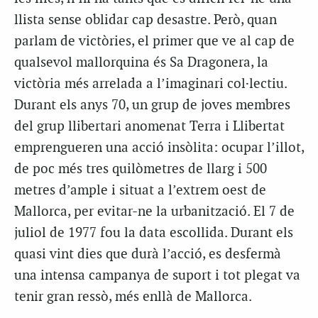
llista sense oblidar cap desastre. Però, quan
parlam de victòries, el primer que ve al cap de
qualsevol mallorquina és Sa Dragonera, la
victòria més arrelada a l’imaginari col·lectiu.
Durant els anys 70, un grup de joves membres
del grup llibertari anomenat Terra i Llibertat
emprengueren una acció insòlita: ocupar l’illot,
de poc més tres quilòmetres de llarg i 500
metres d’ample i situat a l’extrem oest de
Mallorca, per evitar-ne la urbanització. El 7 de
juliol de 1977 fou la data escollida. Durant els
quasi vint dies que durà l’acció, es desfermà
una intensa campanya de suport i tot plegat va
tenir gran ressò, més enllà de Mallorca.