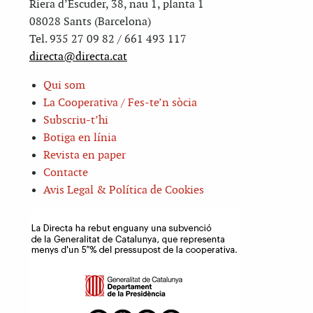
Riera d’Escuder, 38, nau 1, planta 1
08028 Sants (Barcelona)
Tel. 935 27 09 82 / 661 493 117
directa@directa.cat
Qui som
La Cooperativa / Fes-te’n sòcia
Subscriu-t’hi
Botiga en línia
Revista en paper
Contacte
Avis Legal & Política de Cookies