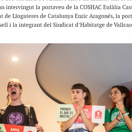
n intervingut la portaveu de la COSHAC Eulàlia Cast
at de Llogateres de Catalunya Enric Aragonés, la por
ll i la integrant del Sindicat d’Habitatge de Vallca