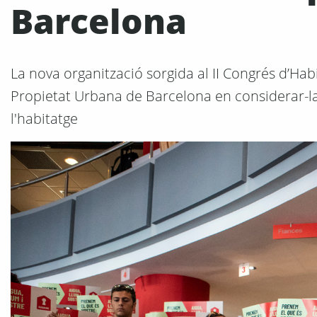
Barcelona
La nova organització sorgida al II Congrés d’Habi
Propietat Urbana de Barcelona en considerar-la 
l'habitatge