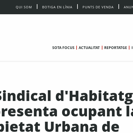
QUI SOM
BOTIGA EN LÍNIA
PUNTS DE VENDA
ANUN
SOTA FOCUS
ACTUALITAT
REPORTATGE
indical d'Habitat
presenta ocupant l
pietat Urbana de