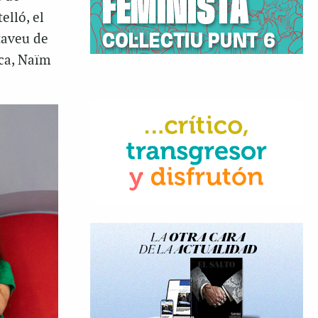
elló, el
taveu de
rca, Naïm