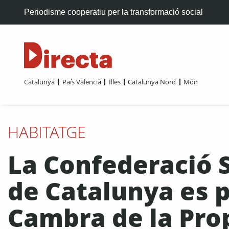
Periodisme cooperatiu per la transformació social
Catalunya
País Valencià
Illes
Catalunya Nord
Món
HABITATGE
La Confederació S
de Catalunya es 
Cambra de la Pro