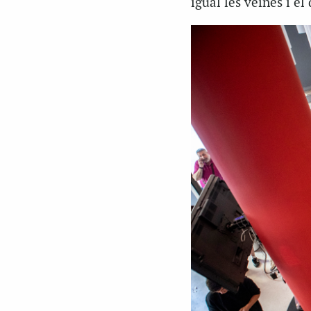
igual les veïnes i el 