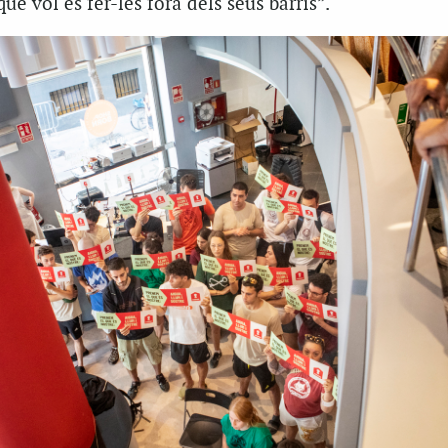
que vol és fer-les fora dels seus barris”.