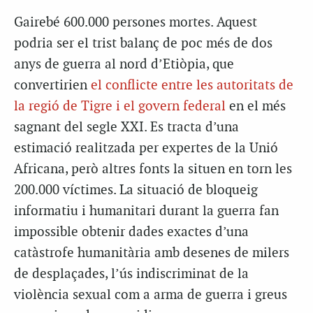
Gairebé 600.000 persones mortes. Aquest
podria ser el trist balanç de poc més de dos
anys de guerra al nord d’Etiòpia, que
convertirien
el conflicte entre les autoritats de
la regió de Tigre i el govern federal
en el més
sagnant del segle XXI. Es tracta d’una
estimació realitzada per expertes de la Unió
Africana, però altres fonts la situen en torn les
200.000 víctimes. La situació de bloqueig
informatiu i humanitari durant la guerra fan
impossible obtenir dades exactes d’una
catàstrofe humanitària amb desenes de milers
de desplaçades, l’ús indiscriminat de la
violència sexual com a arma de guerra i greus