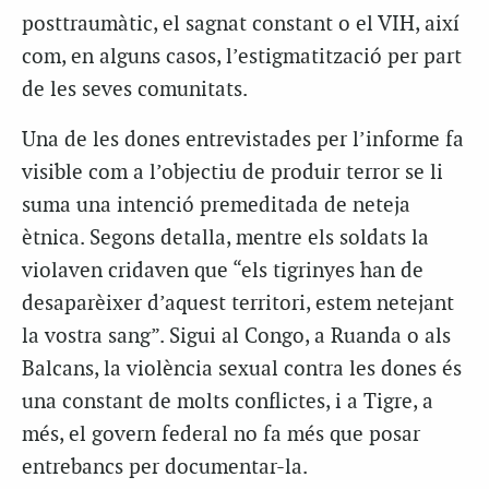
posttraumàtic, el sagnat constant o el VIH, així
com, en alguns casos, l’estigmatització per part
de les seves comunitats.
Una de les dones entrevistades per l’informe fa
visible com a l’objectiu de produir terror se li
suma una intenció premeditada de neteja
ètnica. Segons detalla, mentre els soldats la
violaven cridaven que “els tigrinyes han de
desaparèixer d’aquest territori, estem netejant
la vostra sang”. Sigui al Congo, a Ruanda o als
Balcans, la violència sexual contra les dones és
una constant de molts conflictes, i a Tigre, a
més, el govern federal no fa més que posar
entrebancs per documentar-la.