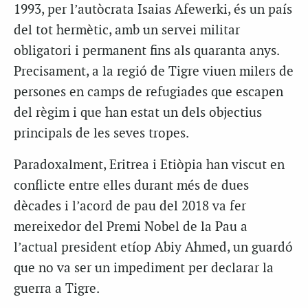
1993, per l’autòcrata Isaias Afewerki, és un país
del tot hermètic, amb un servei militar
obligatori i permanent fins als quaranta anys.
Precisament, a la regió de Tigre viuen milers de
persones en camps de refugiades que escapen
del règim i que han estat un dels objectius
principals de les seves tropes.
Paradoxalment, Eritrea i Etiòpia han viscut en
conflicte entre elles durant més de dues
dècades i l’acord de pau del 2018 va fer
mereixedor del Premi Nobel de la Pau a
l’actual president etíop Abiy Ahmed, un guardó
que no va ser un impediment per declarar la
guerra a Tigre.