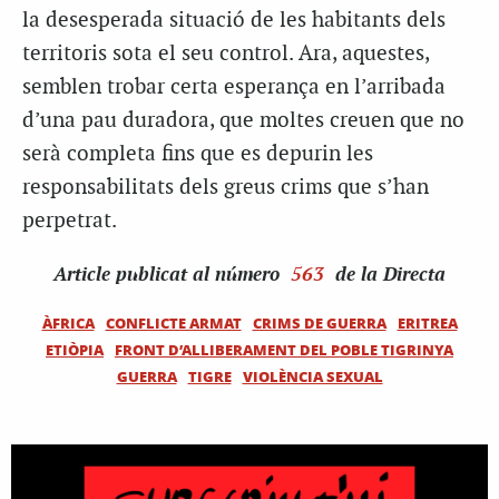
la desesperada situació de les habitants dels
territoris sota el seu control. Ara, aquestes,
semblen trobar certa esperança en l’arribada
d’una pau duradora, que moltes creuen que no
serà completa fins que es depurin les
responsabilitats dels greus crims que s’han
perpetrat.
Article
publicat al número
563
de la Directa
ÀFRICA
CONFLICTE ARMAT
CRIMS DE GUERRA
ERITREA
ETIÒPIA
FRONT D’ALLIBERAMENT DEL POBLE TIGRINYA
GUERRA
TIGRE
VIOLÈNCIA SEXUAL