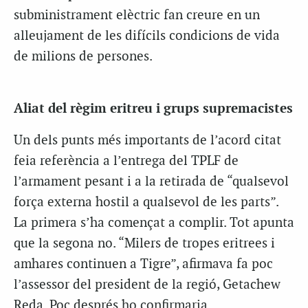
subministrament elèctric fan creure en un
alleujament de les difícils condicions de vida
de milions de persones.
Aliat del règim eritreu i grups supremacistes
Un dels punts més importants de l’acord citat
feia referència a l’entrega del TPLF de
l’armament pesant i a la retirada de “qualsevol
força externa hostil a qualsevol de les parts”.
La primera s’ha començat a complir. Tot apunta
que la segona no. “Milers de tropes eritrees i
amhares continuen a Tigre”, afirmava fa poc
l’assessor del president de la regió, Getachew
Reda. Poc després ho confirmaria