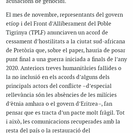
acusacions de genocidi.
El mes de novembre, representants del govern
etíop i del Front d’Alliberament del Poble
Tigrinya (TPLF) anunciaven un acord de
cessament d’hostilitats a la ciutat sud-africana
de Pretòria que, sobre el paper, hauria de posar
punt final a una guerra iniciada a finals de l’any
2020. Anteriors treves humanitàries fallides o
la no inclusió en els acords d’alguns dels
principals actors del conflicte –d’especial
rellevància són les absències de les milícies
d’ètnia amhara o el govern d’Eritrea–, fan
pensar que es tracta d’un pacte molt fràgil. Tot
i això, les comunicacions recuperades amb la
resta del país o la restauració del