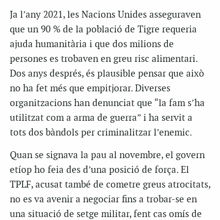
Ja l’any 2021, les Nacions Unides asseguraven
que un 90 % de la població de Tigre requeria
ajuda humanitària i que dos milions de
persones es trobaven en greu risc alimentari.
Dos anys després, és plausible pensar que això
no ha fet més que empitjorar. Diverses
organitzacions han denunciat que “la fam s’ha
utilitzat com a arma de guerra” i ha servit a
tots dos bàndols per criminalitzar l’enemic.
Quan se signava la pau al novembre, el govern
etíop ho feia des d’una posició de força. El
TPLF, acusat també de cometre greus atrocitats,
no es va avenir a negociar fins a trobar-se en
una situació de setge militar, fent cas omís de