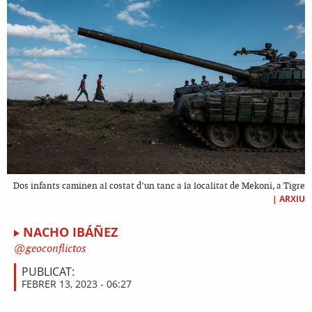
Dos infants caminen al costat d’un tanc a la localitat de Mekoni, a Tigre
|
ARXIU
NACHO IBÁÑEZ
geoconflictos
PUBLICAT:
FEBRER 13, 2023 - 06:27