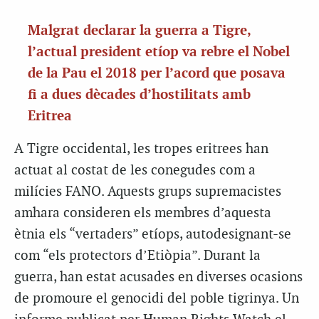
Malgrat declarar la guerra a Tigre,
l’actual president etíop va rebre el Nobel
de la Pau el 2018 per l’acord que posava
fi a dues dècades d’hostilitats amb
Eritrea
A Tigre occidental, les tropes eritrees han
actuat al costat de les conegudes com a
milícies FANO. Aquests grups supremacistes
amhara consideren els membres d’aquesta
ètnia els “vertaders” etíops, autodesignant-se
com “els protectors d’Etiòpia”. Durant la
guerra, han estat acusades en diverses ocasions
de promoure el genocidi del poble tigrinya. Un