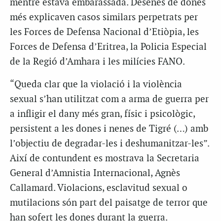
mentre estava embarassada. Desenes de dones
més explicaven casos similars perpetrats per
les Forces de Defensa Nacional d’Etiòpia, les
Forces de Defensa d’Eritrea, la Policia Especial
de la Regió d’Amhara i les milícies FANO.
“Queda clar que la violació i la violència
sexual s’han utilitzat com a arma de guerra per
a infligir el dany més gran, físic i psicològic,
persistent a les dones i nenes de Tigré (…) amb
l’objectiu de degradar-les i deshumanitzar-les”.
Així de contundent es mostrava la Secretaria
General d’Amnistia Internacional, Agnès
Callamard. Violacions, esclavitud sexual o
mutilacions són part del paisatge de terror que
han sofert les dones durant la guerra.