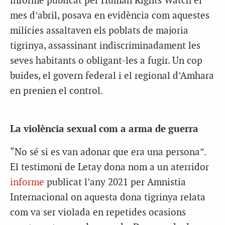
informe publicat per Human Rights Watch el
mes d’abril, posava en evidència com aquestes
milícies assaltaven els poblats de majoria
tigrinya, assassinant indiscriminadament les
seves habitants o obligant-les a fugir. Un cop
buides, el govern federal i el regional d’Amhara
en prenien el control.
La violència sexual com a arma de guerra
“No sé si es van adonar que era una persona”.
El testimoni de Letay dona nom a un aterridor
informe
publicat l’any 2021 per Amnistia
Internacional on aquesta dona tigrinya relata
com va ser violada en repetides ocasions