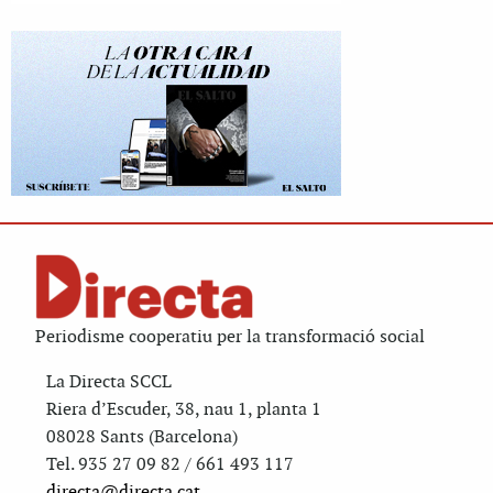
Periodisme cooperatiu per la transformació social
La Directa SCCL
Riera d’Escuder, 38, nau 1, planta 1
08028 Sants (Barcelona)
Tel. 935 27 09 82 / 661 493 117
directa@directa.cat