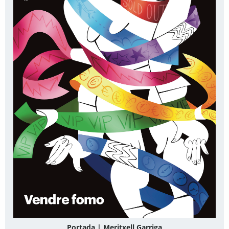
Portada | Meritxell Garriga