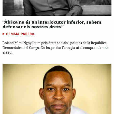
“Àfrica no és un interlocutor inferior, sabem
defensar els nostres drets”
GEMMA PARERA
Roland Mimi Ngoy lluita pels drets socials i polítics de la República
Democràtica del Congo. No ha perdut l’energia ni el compromís amb
el seu...