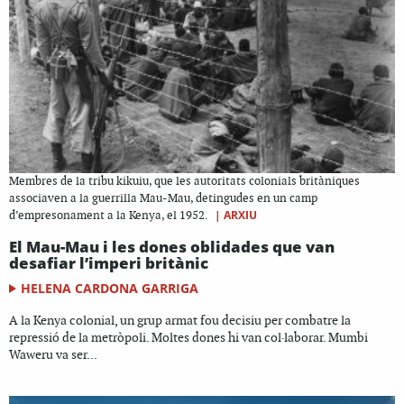
Membres de la tribu kikuiu, que les autoritats colonials britàniques
associaven a la guerrilla Mau-Mau, detingudes en un camp
|
ARXIU
d’empresonament a la Kenya, el 1952.
El Mau-Mau i les dones oblidades que van
desafiar l’imperi britànic
HELENA CARDONA GARRIGA
A la Kenya colonial, un grup armat fou decisiu per combatre la
repressió de la metròpoli. Moltes dones hi van col·laborar. Mumbi
Waweru va ser...