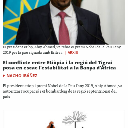
El president etíop, Abiy Ahmed, va rebre el premi Nobel de la Pau l'any
|
ARXIU
2019 per la pau signada amb Eritrea
El conflicte entre Etiòpia i la regió del Tigrai
posa en escac l'estabilitat a la Banya d'Àfrica
NACHO IBÁÑEZ
El president etíop i premi Nobel de la Pau l'any 2019, Abiy Ahmed, va
autoritzar l'ocupació i el bombardeig de la regió septentrional del
país...