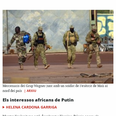
Mercenaris del Grup Wagner junt amb un soldat de l’exèrcit de Mali al
|
ARXIU
nord del país
Els interessos africans de Putin
HELENA CARDONA GARRIGA