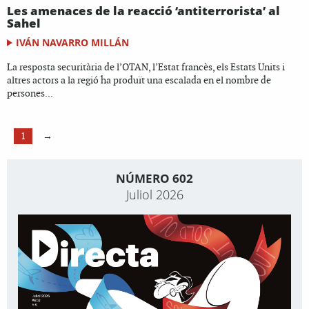
Les amenaces de la reacció ‘antiterrorista’ al
Sahel
IVÁN NAVARRO MILLÁN
La resposta securitària de l’OTAN, l’Estat francès, els Estats Units i
altres actors a la regió ha produït una escalada en el nombre de
persones...
1
→
NÚMERO 602
Juliol 2026