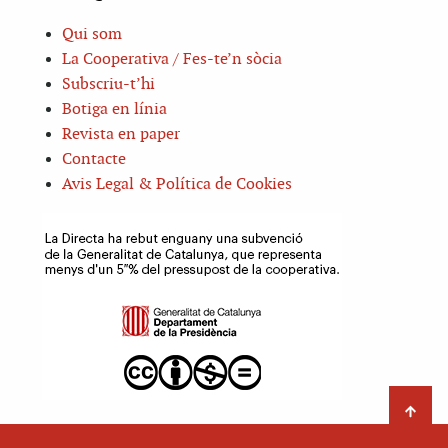
Qui som
La Cooperativa / Fes-te’n sòcia
Subscriu-t’hi
Botiga en línia
Revista en paper
Contacte
Avis Legal & Política de Cookies