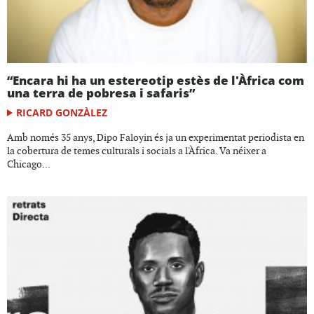
“Encara hi ha un estereotip estès de l'Àfrica com
una terra de pobresa i safaris”
RICARD GONZÀLEZ
Amb només 35 anys, Dipo Faloyin és ja un experimentat periodista en
la cobertura de temes culturals i socials a l'Àfrica. Va néixer a
Chicago...