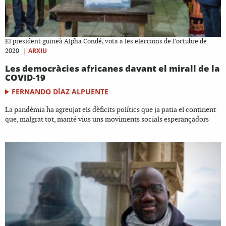
El president guineà Alpha Condé, vota a les eleccions de l’octubre de
|
ARXIU
2020
Les democràcies africanes davant el mirall de la
COVID-19
FERNANDO DÍAZ ALPUENTE
La pandèmia ha agreujat els dèficits polítics que ja patia el continent
que, malgrat tot, manté vius uns moviments socials esperançadors