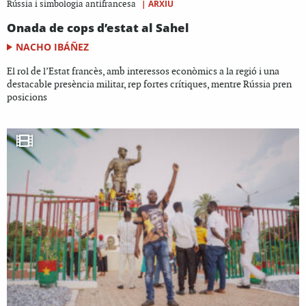
|
ARXIU
Rússia i simbologia antifrancesa
Onada de cops d’estat al Sahel
NACHO IBÁÑEZ
El rol de l’Estat francès, amb interessos econòmics a la regió i una
destacable presència militar, rep fortes crítiques, mentre Rússia pren
posicions