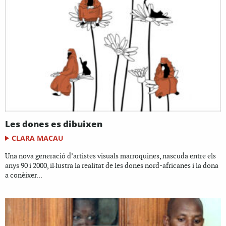
Les dones es dibuixen
CLARA MACAU
Una nova generació d’artistes visuals marroquines, nascuda entre els
anys 90 i 2000, il·lustra la realitat de les dones nord-africanes i la dona
a conèixer...