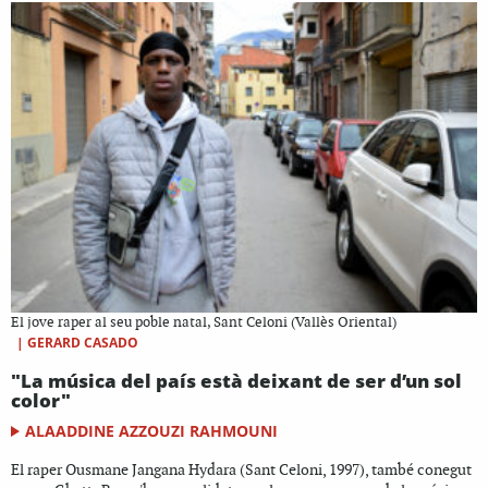
El jove raper al seu poble natal, Sant Celoni (Vallès Oriental)
|
GERARD CASADO
"La música del país està deixant de ser d’un sol
color"
ALAADDINE AZZOUZI RAHMOUNI
El raper Ousmane Jangana Hydara (Sant Celoni, 1997), també conegut