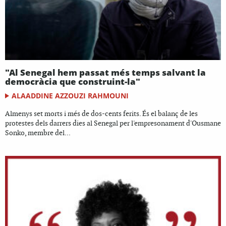
"Al Senegal hem passat més temps salvant la
democràcia que construint-la"
ALAADDINE AZZOUZI RAHMOUNI
Almenys set morts i més de dos-cents ferits. És el balanç de les
protestes dels darrers dies al Senegal per l'empresonament d'Ousmane
Sonko, membre del...