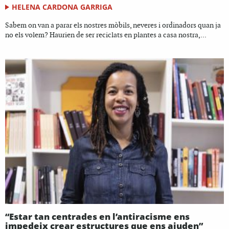
HELENA CARDONA GARRIGA
Sabem on van a parar els nostres mòbils, neveres i ordinadors quan ja
no els volem? Haurien de ser reciclats en plantes a casa nostra,...
“Estar tan centrades en l’antiracisme ens
impedeix crear estructures que ens ajuden”