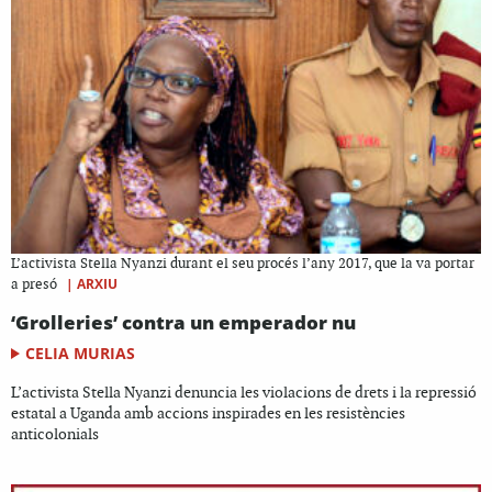
L’activista Stella Nyanzi durant el seu procés l’any 2017, que la va portar
|
ARXIU
a presó
‘Grolleries’ contra un emperador nu
CELIA MURIAS
L’activista Stella Nyanzi denuncia les violacions de drets i la repressió
estatal a Uganda amb accions inspirades en les resistències
anticolonials