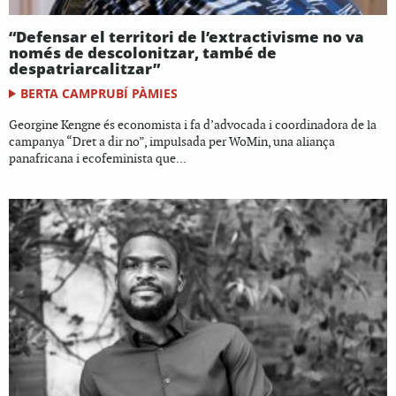
“Defensar el territori de l’extractivisme no va
només de descolonitzar, també de
despatriarcalitzar”
BERTA CAMPRUBÍ PÀMIES
Georgine Kengne és economista i fa d’advocada i coordinadora de la
campanya “Dret a dir no”, impulsada per WoMin, una aliança
panafricana i ecofeminista que...