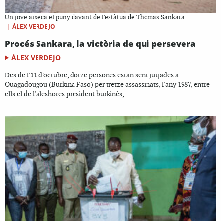
Un jove aixeca el puny davant de l'estàtua de Thomas Sankara
|
ÀLEX VERDEJO
Procés Sankara, la victòria de qui persevera
ÀLEX VERDEJO
Des de l'11 d'octubre, dotze persones estan sent jutjades a
Ouagadougou (Burkina Faso) per tretze assassinats, l'any 1987, entre
ells el de l'aleshores president burkinès,...