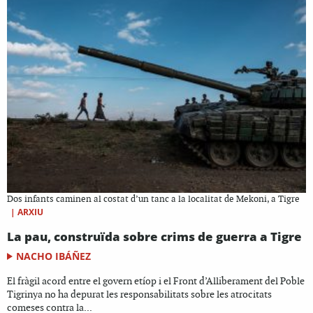
Dos infants caminen al costat d’un tanc a la localitat de Mekoni, a Tigre
|
ARXIU
La pau, construïda sobre crims de guerra a Tigre
NACHO IBÁÑEZ
El fràgil acord entre el govern etíop i el Front d’Alliberament del Poble
Tigrinya no ha depurat les responsabilitats sobre les atrocitats
comeses contra la...