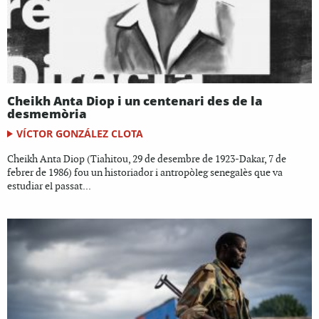
Cheikh Anta Diop i un centenari des de la
desmemòria
VÍCTOR GONZÁLEZ CLOTA
Cheikh Anta Diop (Tiahitou, 29 de desembre de 1923-Dakar, 7 de
febrer de 1986) fou un historiador i antropòleg senegalès que va
estudiar el passat...