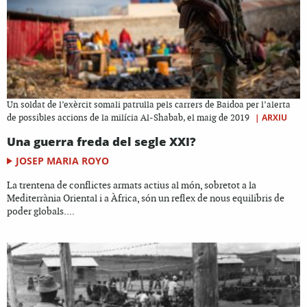
Un soldat de l’exèrcit somali patrulla pels carrers de Baidoa per l’alerta
|
ARXIU
de possibles accions de la milícia Al-Shabab, el maig de 2019
Una guerra freda del segle XXI?
JOSEP MARIA ROYO
La trentena de conflictes armats actius al món, sobretot a la
Mediterrània Oriental i a Àfrica, són un reflex de nous equilibris de
poder globals....