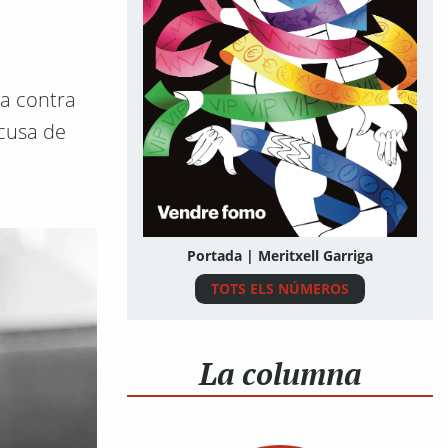
ga contra
acusa de
Portada | Meritxell Garriga
TOTS ELS NÚMEROS
La columna