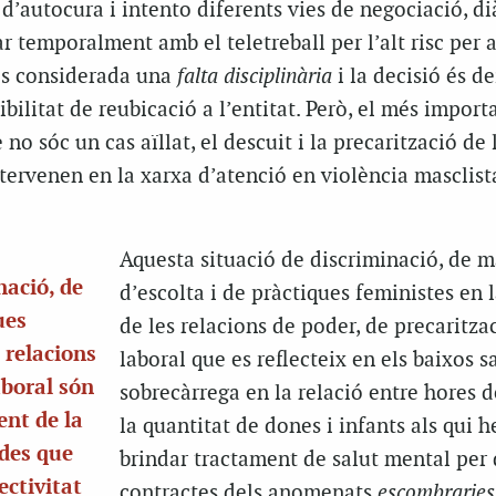
’autocura i intento diferents vies de negociació, dià
r temporalment amb el teletreball per l’alt risc per 
 és considerada una
falta disciplinària
i la decisió és d
ibilitat de reubicació a l’entitat. Però, el més import
 no sóc un cas aïllat, el descuit i la precarització de 
tervenen en la xarxa d’atenció en violència masclist
Aquesta situació de discriminació, de 
nació, de
d’escolta i de pràctiques feministes en l
ues
de les relacions de poder, de precaritza
s relacions
laboral que es reflecteix en els baixos sa
aboral són
sobrecàrrega en la relació entre hores de
ent de la
la quantitat de dones i infants als qui 
ades que
brindar tractament de salut mental per 
ctivitat
contractes dels anomenats
escombraries