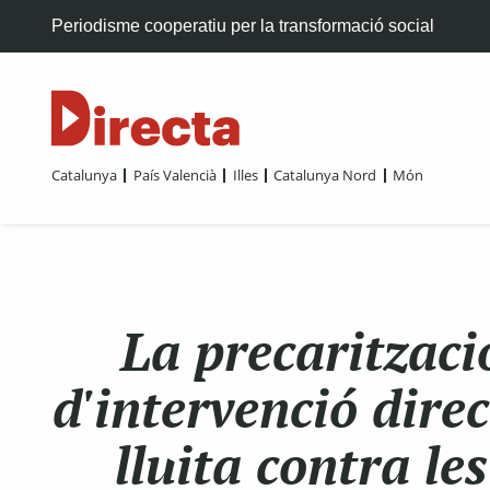
Periodisme cooperatiu per la transformació social
Catalunya
País Valencià
Illes
Catalunya Nord
Món
La precaritzaci
d'intervenció dire
lluita contra le