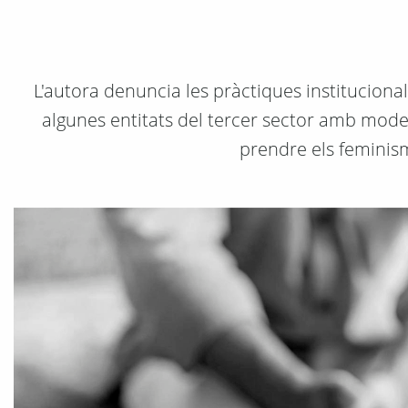
L'autora denuncia les pràctiques instituciona
algunes entitats del tercer sector amb models
prendre els feminis