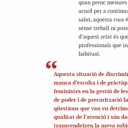
quan prenc mesures d
acord per a continua
salut, aquesta cura
sense treball ni poss
d’aquest relat és que
professionals que in
habitual.
Aquesta situació de discrimi
manca d’escolta i de pràctiq
feministes en la gestió de le
de poder i de precarització l
qüestions que van en detrim
qualitat de l’atenció i són d
transcendeixen la meva subje