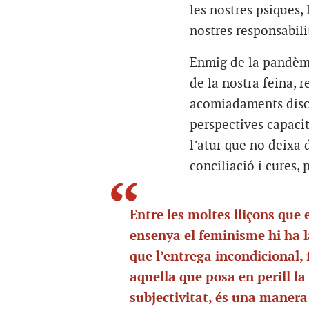
les nostres psiques, 
nostres responsabili
Enmig de la pandèmi
de la nostra feina, 
acomiadaments disci
perspectives capacit
l’atur que no deixa 
conciliació i cures, 
Entre les moltes lliçons que 
ensenya el feminisme hi ha l
que l’entrega incondicional, f
aquella que posa en perill la
subjectivitat, és una manera