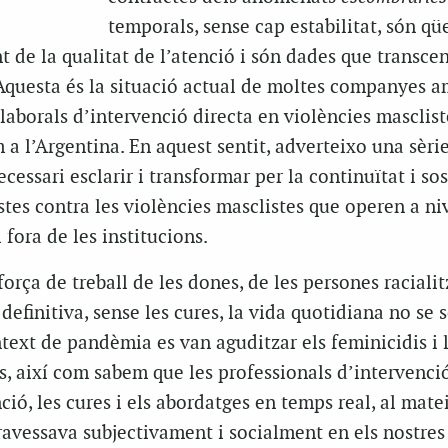
temporals, sense cap estabilitat, són qü
 de la qualitat de l’atenció i són dades que transce
Aquesta és la situació actual de moltes companyes a
laborals d’intervenció directa en violències mascliste
 a l’Argentina. En aquest sentit, adverteixo una sèri
ecessari esclarir i transformar per la continuïtat i s
istes contra les violències masclistes que operen a ni
i fora de les institucions.
orça de treball de les dones, de les persones racialit
definitiva, sense les cures, la vida quotidiana no se s
ext de pandèmia es van aguditzar els feminicidis i 
s, així com sabem que les professionals d’intervenci
ció, les cures i els abordatges en temps real, al mat
ravessava subjectivament i socialment en els nostres