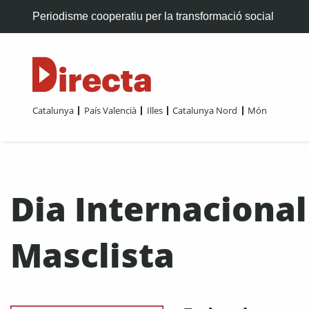
Periodisme cooperatiu per la transformació social
Catalunya
País Valencià
Illes
Catalunya Nord
Món
Dia Internacional
Masclista