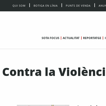
QUI SOM
BOTIGA EN LÍNIA
PUNTS DE VENDA
ANUN
SOTA FOCUS
ACTUALITAT
REPORTATGE
 Contra la Violènc