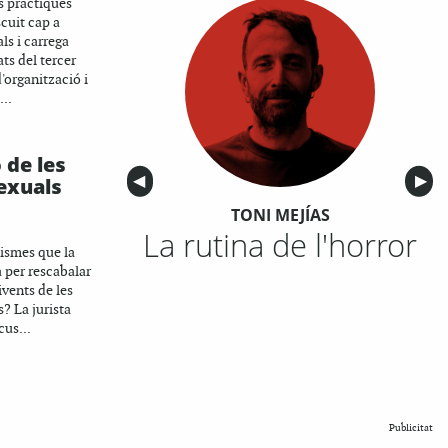
s pràctiques
scuit cap a
ls i carrega
ts del tercer
'organització i
...
 de les
Anterior
◀︎
Sigu
▶︎
exuals
TONI MEJÍAS
La rutina de l'horror
ismes que la
 per rescabalar
ivents de les
? La jurista
cus...
Publicitat