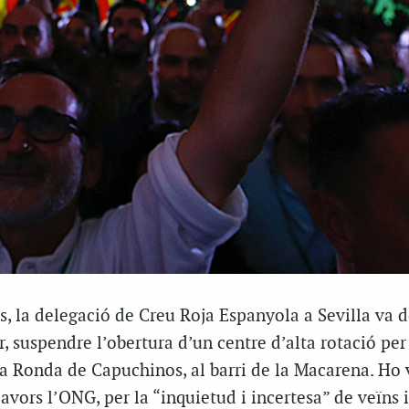
os, la delegació de Creu Roja Espanyola a Sevilla va d
r, suspendre l’obertura d’un centre d’alta rotació per
a Ronda de Capuchinos, al barri de la Macarena. Ho v
lavors l’ONG, per la “inquietud i incertesa” de veïns 