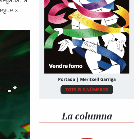
segueix
Portada | Meritxell Garriga
TOTS ELS NÚMEROS
La columna