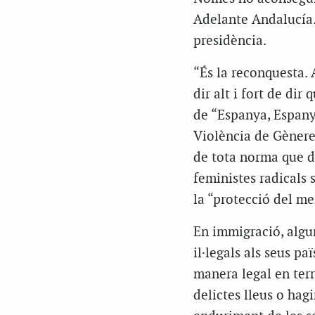
Adelante Andalucía.
presidència.
“És la reconquesta. 
dir alt i fort de dir
de “Espanya, Espanya
Violència de Gènere.
de tota norma que di
feministes radicals 
la “protecció del me
En immigració, algu
il·legals als seus p
manera legal en terr
delictes lleus o hag