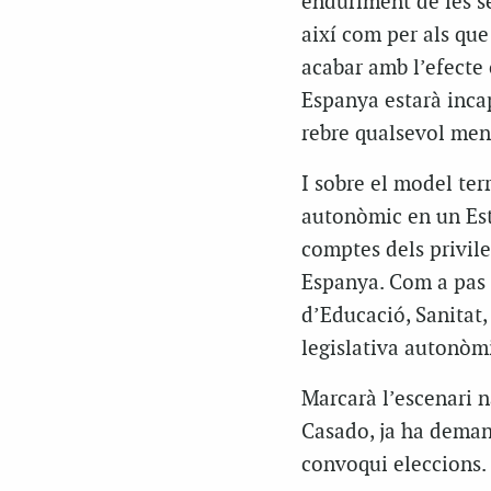
enduriment de les se
així com per als que
acabar amb l’efecte 
Espanya estarà incapa
rebre qualsevol mena
I sobre el model ter
autonòmic en un Esta
comptes dels privileg
Espanya. Com a pas 
d’Educació, Sanitat, 
legislativa autonòm
Marcarà l’escenari n
Casado, ja ha deman
convoqui eleccions.