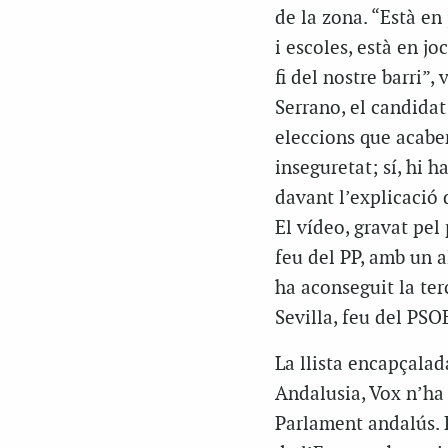
de la zona. “Està en j
i escoles, està en jo
fi del nostre barri”,
Serrano, el candidat
eleccions que acaben
inseguretat; sí, hi 
davant l’explicació 
El vídeo, gravat pe
feu del PP, amb un a
ha aconseguit la ter
Sevilla, feu del PSO
La llista encapçalad
Andalusia, Vox n’ha 
Parlament andalús. P