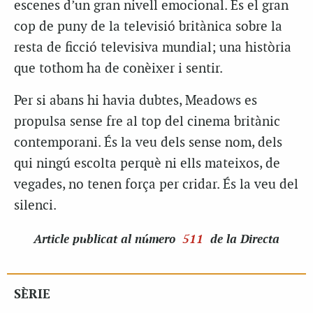
escenes d’un gran nivell emocional. És el gran
cop de puny de la televisió britànica sobre la
resta de ficció televisiva mundial; una història
que tothom ha de conèixer i sentir.
Per si abans hi havia dubtes, Meadows es
propulsa sense fre al top del cinema britànic
contemporani. És la veu dels sense nom, dels
qui ningú escolta perquè ni ells mateixos, de
vegades, no tenen força per cridar. És la veu del
silenci.
Article
publicat al número
511
de la Directa
SÈRIE