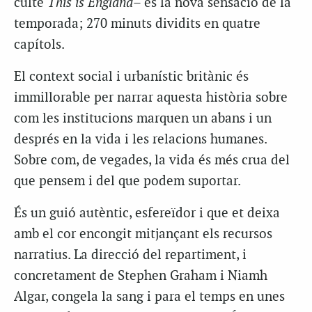
culte
This is England
– és la nova sensació de la
temporada; 270 minuts dividits en quatre
capítols.
El context social i urbanístic britànic és
immillorable per narrar aquesta història sobre
com les institucions marquen un abans i un
després en la vida i les relacions humanes.
Sobre com, de vegades, la vida és més crua del
que pensem i del que podem suportar.
És un guió autèntic, esfereïdor i que et deixa
amb el cor encongit mitjançant els recursos
narratius. La direcció del repartiment, i
concretament de Stephen Graham i Niamh
Algar, congela la sang i para el temps en unes