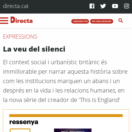
directa.cat
SUBSCRIU-T'HI
FES UNA DONACIÓ
EXPRESSIONS
La veu del silenci
El context social i urbanístic britànic és
immillorable per narrar aquesta història sobre
com les institucions marquen un abans i un
després en la vida i les relacions humanes, en
la nova sèrie del creador de 'This is England'