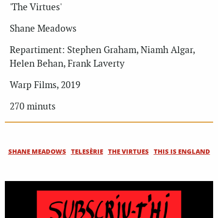
'The Virtues'
Shane Meadows
Repartiment: Stephen Graham, Niamh Algar,
Helen Behan, Frank Laverty
Warp Films, 2019
270 minuts
SHANE MEADOWS
TELESÈRIE
THE VIRTUES
THIS IS ENGLAND