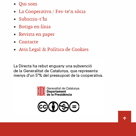
Qui som
La Cooperativa / Fes-te’n sòcia
Subscriu-t’hi
Botiga en línia
Revista en paper
Contacte
Avis Legal & Política de Cookies