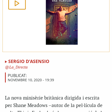
SERGIO D'ASENSIO
La_Directa
PUBLICAT:
NOVEMBRE 10, 2020 - 19:39
L
a nova minisèrie britànica dirigida i escrita
per Shane Meadows –autor de la pel·lícula de