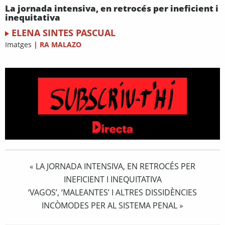
La jornada intensiva, en retrocés per ineficient i
inequitativa
ELENA SINTES PASCUAL
Imatges
|
RA MALAZO
LA JORNADA INTENSIVA, EN RETROCÉS PER
«
INEFICIENT I INEQUITATIVA
‘VAGOS’, ‘MALEANTES’ I ALTRES DISSIDÈNCIES
INCÒMODES PER AL SISTEMA PENAL
»