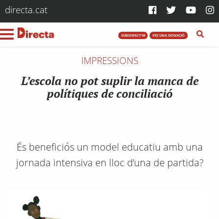
directa.cat
SUBSCRIU-T'HI
FES UNA DONACIÓ
IMPRESSIONS
L’escola no pot suplir la manca de
polítiques de conciliació
És beneficiós un model educatiu amb una
jornada intensiva en lloc d’una de partida?