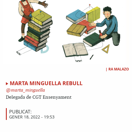
|
RA MALAZO
MARTA MINGUELLA REBULL
marta_minguella
Delegada de CGT Ensenyament
PUBLICAT:
GENER 18, 2022 - 19:53