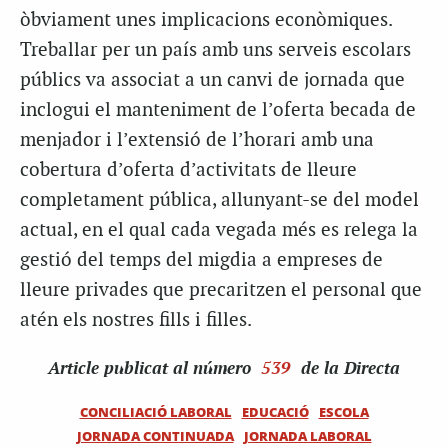
òbviament unes implicacions econòmiques.
Treballar per un país amb uns serveis escolars
públics va associat a un canvi de jornada que
inclogui el manteniment de l’oferta becada de
menjador i l’extensió de l’horari amb una
cobertura d’oferta d’activitats de lleure
completament pública, allunyant-se del model
actual, en el qual cada vegada més es relega la
gestió del temps del migdia a empreses de
lleure privades que precaritzen el personal que
atén els nostres fills i filles.
Article
publicat al número
539
de la Directa
CONCILIACIÓ LABORAL
EDUCACIÓ
ESCOLA
JORNADA CONTINUADA
JORNADA LABORAL