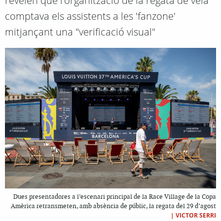
revelen que l'organització de la regata de vela
comptava els assistents a les 'fanzone'
mitjançant una "verificació visual"
Dues presentadores a l’escenari principal de la Race Village de la Copa
Amèrica retransmeten, amb absència de públic, la regata del 29 d’agost
|
VICTOR SERRI