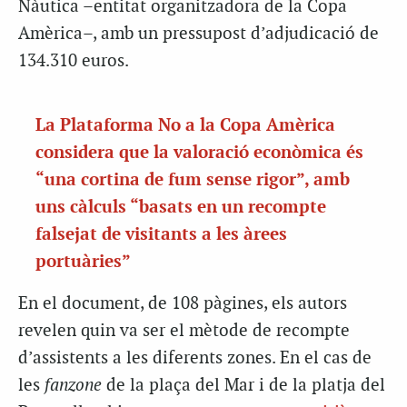
Nàutica –entitat organitzadora de la Copa
Amèrica–, amb un pressupost d’adjudicació de
134.310 euros.
La Plataforma No a la Copa Amèrica
considera que la valoració econòmica és
“una cortina de fum sense rigor”, amb
uns càlculs “basats en un recompte
falsejat de visitants a les àrees
portuàries”
En el document, de 108 pàgines, els autors
revelen quin va ser el mètode de recompte
d’assistents a les diferents zones. En el cas de
les
fanzone
de la plaça del Mar i de la platja del