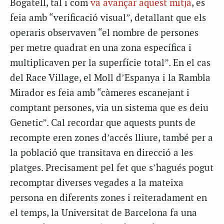
Bogatell, tal i com
va avançar aquest mitjà
, es
feia amb “verificació visual”, detallant que els
operaris observaven “el nombre de persones
per metre quadrat en una zona específica i
multiplicaven per la superfície total”. En el cas
del Race Village, el Moll d’Espanya i la Rambla
Mirador es feia amb “càmeres escanejant i
comptant persones, via un sistema que es deiu
Genetic”. Cal recordar que aquests punts de
recompte eren zones d’accés lliure, també per a
la població que transitava en direcció a les
platges. Precisament pel fet que s’hagués pogut
recomptar diverses vegades a la mateixa
persona en diferents zones i reiteradament en
el temps, la Universitat de Barcelona fa una