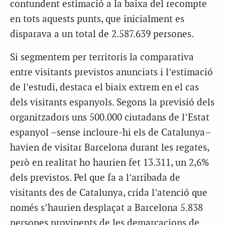
contundent estimació a la baixa del recompte
en tots aquests punts, que inicialment es
disparava a un total de 2.587.639 persones.
Si segmentem per territoris la comparativa
entre visitants previstos anunciats i l’estimació
de l’estudi, destaca el biaix extrem en el cas
dels visitants espanyols. Segons la previsió dels
organitzadors uns 500.000 ciutadans de l’Estat
espanyol –sense incloure-hi els de Catalunya–
havien de visitar Barcelona durant les regates,
però en realitat ho haurien fet 13.311, un 2,6%
dels previstos. Pel que fa a l’arribada de
visitants des de Catalunya, crida l’atenció que
només s’haurien desplaçat a Barcelona 5.838
persones provinents de les demarcacions de