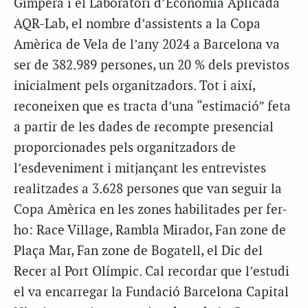
Gimpera i el Laboratori d’Economia Aplicada
AQR-Lab, el nombre d’assistents a la Copa
Amèrica de Vela de l’any 2024 a Barcelona va
ser de 382.989 persones, un 20 % dels previstos
inicialment pels organitzadors. Tot i així,
reconeixen que es tracta d’una “estimació” feta
a partir de les dades de recompte presencial
proporcionades pels organitzadors de
l’esdeveniment i mitjançant les entrevistes
realitzades a 3.628 persones que van seguir la
Copa Amèrica en les zones habilitades per fer-
ho: Race Village, Rambla Mirador, Fan zone de
Plaça Mar, Fan zone de Bogatell, el Dic del
Recer al Port Olímpic. Cal recordar que l’estudi
el va encarregar la Fundació Barcelona Capital