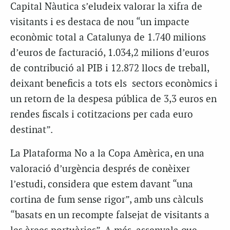
Capital Nàutica s’eludeix valorar la xifra de
visitants i es destaca de nou “un impacte
econòmic total a Catalunya de 1.740 milions
d’euros de facturació, 1.034,2 milions d’euros
de contribució al PIB i 12.872 llocs de treball,
deixant beneficis a tots els sectors econòmics i
un retorn de la despesa pública de 3,3 euros en
rendes fiscals i cotitzacions per cada euro
destinat”.
La Plataforma No a la Copa Amèrica, en una
valoració d’urgència després de conèixer
l’estudi, considera que estem davant “una
cortina de fum sense rigor”, amb uns càlculs
“basats en un recompte falsejat de visitants a