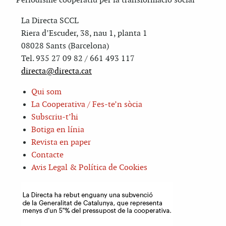
Periodisme cooperatiu per la transformació social
La Directa SCCL
Riera d’Escuder, 38, nau 1, planta 1
08028 Sants (Barcelona)
Tel. 935 27 09 82 / 661 493 117
directa@directa.cat
Qui som
La Cooperativa / Fes-te’n sòcia
Subscriu-t’hi
Botiga en línia
Revista en paper
Contacte
Avis Legal & Política de Cookies