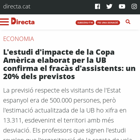
directa.cat
SUBSCRIU-T'HI
FES UNA DONACIÓ
ECONOMIA
L'estudi d'impacte de la Copa
Amèrica elaborat per la UB
confirma el fracàs d'assistents: un
20% dels previstos
La previsió respecte els visitants de l'Estat
espanyol era de 500.000 persones, però
l'estimació actualitzada de la UB ho xifra en
13.311, esdevenint el territori amb més
desviació. Els professors que signen l'estudi