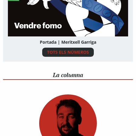
Portada | Meritxell Garriga
TOTS ELS NÚMEROS
La columna