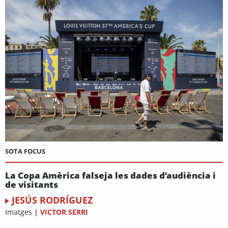
SOTA FOCUS
La Copa Amèrica falseja les dades d’audiència i
de visitants
JESÚS RODRÍGUEZ
Imatges
|
VICTOR SERRI