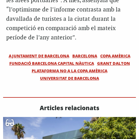
les àrees portuàries”. A més, assenyala que
“l’optimisme de l’informe contrasta amb la
davallada de turistes a la ciutat durant la
competició en comparació amb el mateix
període de l’any anterior”.
AJUNTAMENT DE BARCELONA
BARCELONA
COPA AMÈRICA
FUNDACIÓ BARCELONA CAPITAL NÀUTICA
GRANT DALTON
PLATAFORMA NO A LA COPA AMÈRICA
UNIVERSITAT DE BARCELONA
Articles relacionats