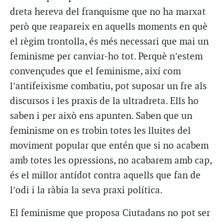
dreta hereva del franquisme que no ha marxat
però que reapareix en aquells moments en què
el règim trontolla, és més necessari que mai un
feminisme per canviar-ho tot. Perquè n’estem
convençudes que el feminisme, així com
l’antifeixisme combatiu, pot suposar un fre als
discursos i les praxis de la ultradreta. Ells ho
saben i per això ens apunten. Saben que un
feminisme on es trobin totes les lluites del
moviment popular que entén que si no acabem
amb totes les opressions, no acabarem amb cap,
és el millor antídot contra aquells que fan de
l’odi i la ràbia la seva praxi política.
El feminisme que proposa Ciutadans no pot ser