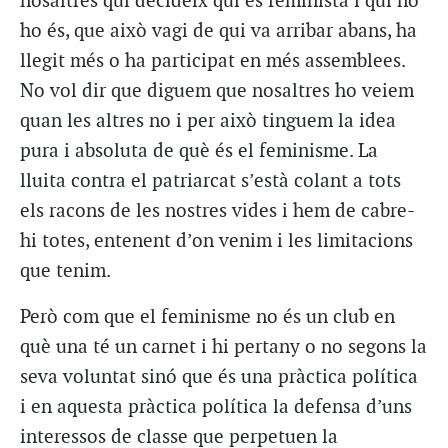
nosaltres qui decideix qui és feminista i qui no
ho és, que això vagi de qui va arribar abans, ha
llegit més o ha participat en més assemblees.
No vol dir que diguem que nosaltres ho veiem
quan les altres no i per això tinguem la idea
pura i absoluta de què és el feminisme. La
lluita contra el patriarcat s’està colant a tots
els racons de les nostres vides i hem de cabre-
hi totes, entenent d’on venim i les limitacions
que tenim.
Però com que el feminisme no és un club en
què una té un carnet i hi pertany o no segons la
seva voluntat sinó que és una pràctica política
i en aquesta pràctica política la defensa d’uns
interessos de classe que perpetuen la