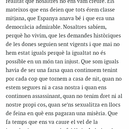
realitat que nosaltres no ens vam creure. Els
mateixos que ens deien que tots érem classe
mitjana, que Espanya anava bé i que era una
democràcia admirable. Nosaltres sabíem,
perquè ho vivim, que les demandes històriques
de les dones seguien sent vigents i que mai no
hem estat iguals perquè la igualtat no és
possible en un món tan injust. Que som iguals
havia de ser una farsa quan continuem tenint
por cada cop que tornem a casa de nit, quan no
estem segures ni a casa nostra i quan ens
continuen assassinant, quan no tenim dret ni al
nostre propi cos, quan se’ns sexualitza en llocs
de feina en què ens pagaran una misèria. Que
fa temps que ens va caure el vel de la