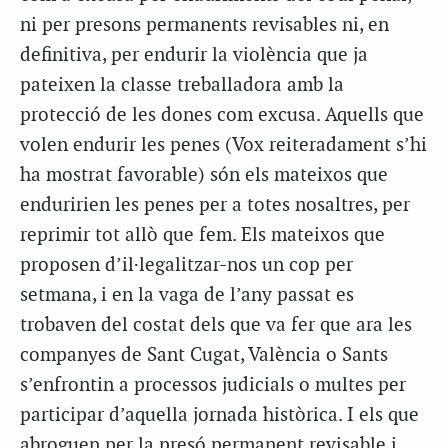
ni per presons permanents revisables ni, en
definitiva, per endurir la violència que ja
pateixen la classe treballadora amb la
protecció de les dones com excusa. Aquells que
volen endurir les penes (Vox reiteradament s’hi
ha mostrat favorable) són els mateixos que
enduririen les penes per a totes nosaltres, per
reprimir tot allò que fem. Els mateixos que
proposen d’il·legalitzar-nos un cop per
setmana, i en la vaga de l’any passat es
trobaven del costat dels que va fer que ara les
companyes de Sant Cugat, València o Sants
s’enfrontin a processos judicials o multes per
participar d’aquella jornada històrica. I els que
abroguen per la presó permanent revisable i