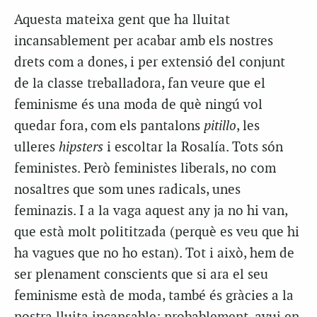
Aquesta mateixa gent que ha lluitat
incansablement per acabar amb els nostres
drets com a dones, i per extensió del conjunt
de la classe treballadora, fan veure que el
feminisme és una moda de què ningú vol
quedar fora, com els pantalons
pitillo
, les
ulleres
hipsters
i escoltar la Rosalía. Tots són
feministes. Però feministes liberals, no com
nosaltres que som unes radicals, unes
feminazis. I a la vaga aquest any ja no hi van,
que està molt polititzada (perquè es veu que hi
ha vagues que no ho estan). Tot i això, hem de
ser plenament conscients que si ara el seu
feminisme està de moda, també és gràcies a la