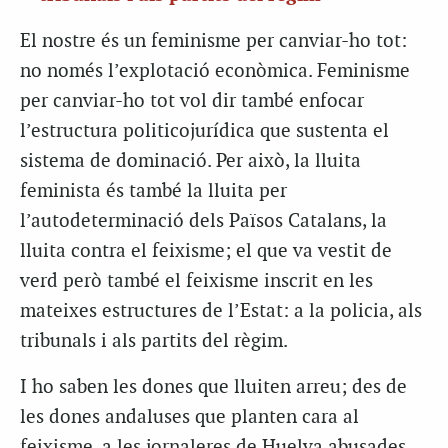
El nostre és un feminisme per canviar-ho tot:
no només l’explotació econòmica. Feminisme
per canviar-ho tot vol dir també enfocar
l’estructura politicojurídica que sustenta el
sistema de dominació. Per això, la lluita
feminista és també la lluita per
l’autodeterminació dels Països Catalans, la
lluita contra el feixisme; el que va vestit de
verd però també el feixisme inscrit en les
mateixes estructures de l’Estat: a la policia, als
tribunals i als partits del règim.
I ho saben les dones que lluiten arreu; des de
les dones andaluses que planten cara al
feixisme, a les jornaleres de Huelva abusades