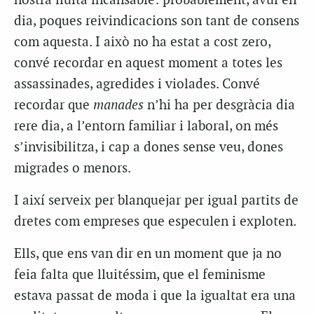
nostra lluita incansable: probablement, avui en
dia, poques reivindicacions son tant de consens
com aquesta. I això no ha estat a cost zero,
convé recordar en aquest moment a totes les
assassinades, agredides i violades. Convé
recordar que
manades
n’hi ha per desgràcia dia
rere dia, a l’entorn familiar i laboral, on més
s’invisibilitza, i cap a dones sense veu, dones
migrades o menors.
I així serveix per blanquejar per igual partits de
dretes com empreses que especulen i exploten.
Ells, que ens van dir en un moment que ja no
feia falta que lluitéssim, que el feminisme
estava passat de moda i que la igualtat era una