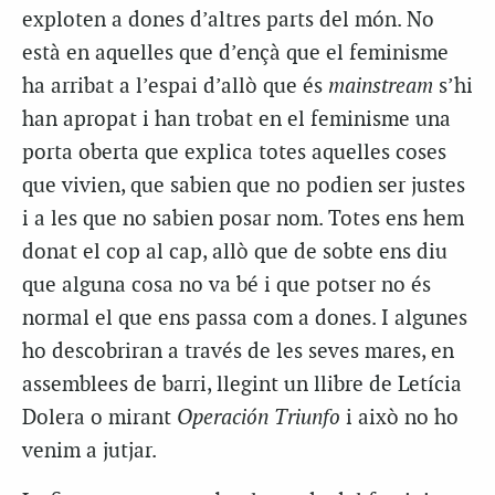
exploten a dones d’altres parts del món. No
està en aquelles que d’ençà que el feminisme
ha arribat a l’espai d’allò que és
mainstream
s’hi
han apropat i han trobat en el feminisme una
porta oberta que explica totes aquelles coses
que vivien, que sabien que no podien ser justes
i a les que no sabien posar nom. Totes ens hem
donat el cop al cap, allò que de sobte ens diu
que alguna cosa no va bé i que potser no és
normal el que ens passa com a dones. I algunes
ho descobriran a través de les seves mares, en
assemblees de barri, llegint un llibre de Letícia
Dolera o mirant
Operación Triunfo
i això no ho
venim a jutjar.