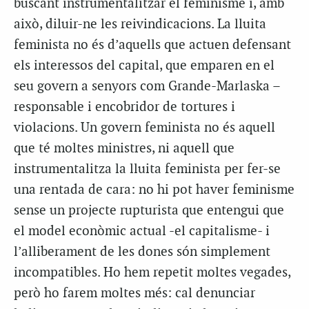
buscant instrumentalitzar el feminisme i, amb
això, diluir-ne les reivindicacions. La lluita
feminista no és d’aquells que actuen defensant
els interessos del capital, que emparen en el
seu govern a senyors com Grande-Marlaska –
responsable i encobridor de tortures i
violacions. Un govern feminista no és aquell
que té moltes ministres, ni aquell que
instrumentalitza la lluita feminista per fer-se
una rentada de cara: no hi pot haver feminisme
sense un projecte rupturista que entengui que
el model econòmic actual -el capitalisme- i
l’alliberament de les dones són simplement
incompatibles. Ho hem repetit moltes vegades,
però ho farem moltes més: cal denunciar