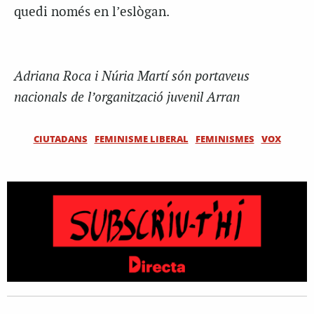
quedi només en l’eslògan.
Adriana Roca i Núria Martí són portaveus
nacionals de l’organització juvenil Arran
CIUTADANS
FEMINISME LIBERAL
FEMINISMES
VOX