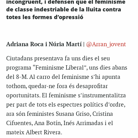
incongruent, i defensen que el feminisme
de classe indestriable de la lluita contra
totes les formes d’opressió
Adriana Roca i Núria Martí |
@Arran_jovent
Ciutadans presentava fa uns dies el seu
programa “Feminisme Liberal”, uns dies abans
del 8-M. Al carro del feminisme s’hi apunta
tothom, quedar-ne fora és desaprofitar
oportunitats. El feminisme s’instrumentalitza
per part de tots els espectres polítics d’ordre,
ara són feministes Susana Griso, Cristina
Cifuentes, Ana Botín, Inés Arrimadas i el
mateix Albert Rivera.