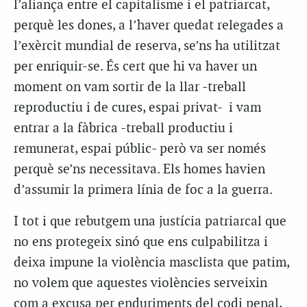
l’aliança entre el capitalisme i el patriarcat,
perquè les dones, a l’haver quedat relegades a
l’exèrcit mundial de reserva, se’ns ha utilitzat
per enriquir-se. És cert que hi va haver un
moment on vam sortir de la llar -treball
reproductiu i de cures, espai privat- i vam
entrar a la fàbrica -treball productiu i
remunerat, espai públic- però va ser només
perquè se’ns necessitava. Els homes havien
d’assumir la primera línia de foc a la guerra.
I tot i que rebutgem una justícia patriarcal que
no ens protegeix sinó que ens culpabilitza i
deixa impune la violència masclista que patim,
no volem que aquestes violències serveixin
com a excusa per enduriments del codi penal,