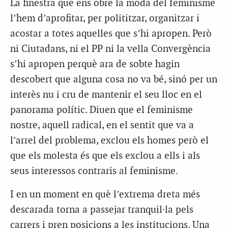
La finestra que ens obre la moda del feminisme
l’hem d’aprofitar, per polititzar, organitzar i
acostar a totes aquelles que s’hi apropen. Però
ni Ciutadans, ni el PP ni la vella Convergència
s’hi apropen perquè ara de sobte hagin
descobert que alguna cosa no va bé, sinó per un
interès nu i cru de mantenir el seu lloc en el
panorama polític. Diuen que el feminisme
nostre, aquell radical, en el sentit que va a
l’arrel del problema, exclou els homes però el
que els molesta és que els exclou a ells i als
seus interessos contraris al feminisme.
I en un moment en què l’extrema dreta més
descarada torna a passejar tranquil·la pels
carrers i pren posicions a les institucions. Una