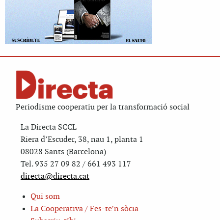
Periodisme cooperatiu per la transformació social
La Directa SCCL
Riera d’Escuder, 38, nau 1, planta 1
08028 Sants (Barcelona)
Tel. 935 27 09 82 / 661 493 117
directa@directa.cat
Qui som
La Cooperativa / Fes-te’n sòcia