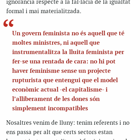
ignorància respecte a la fal·làcia de la igualtat
formal i mai materialitzada.
Un govern feminista no és aquell que té
moltes ministres, ni aquell que
instrumentalitza la lluita feminista per
fer-se una rentada de cara: no hi pot
haver feminisme sense un projecte
rupturista que entengui que el model
econòmic actual -el capitalisme- i
l’alliberament de les dones són
simplement incompatibles
Nosaltres venim de lluny: tenim referents i no
ens passa per alt que certs sectors estan