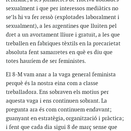
sexualment i que per interessos mediàtics no
se’ls hi va fer ressò (explotades laboralment i
sexualment), a les argentines que lluiten pel
dret a un avortament lliure i gratuït, a les que
treballen en fabriques tèxtils en la precarietat
absoluta fent samarretes en què es diu que
totes hauríem de ser feministes.
El 8-M vam anar a la vaga general feminista
perquè és la nostra eina com a classe
treballadora. Ens sobraven els motius per
aquesta vaga i ens continuen sobrant. La
pregunta ara és com continuem endavant;
guanyant en estratègia, organització i pràctica;
i fent que cada dia sigui 8 de març sense que