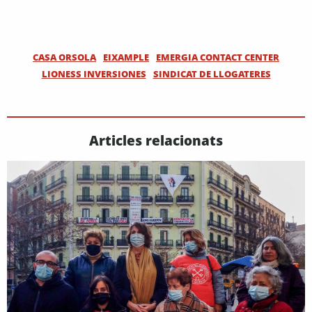
CASA ORSOLA
EIXAMPLE
EMERGIA CONTACT CENTER
LIONESS INVERSIONES
SINDICAT DE LLOGATERES
Articles relacionats