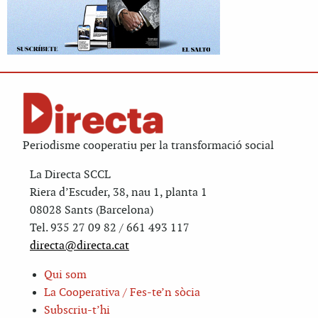
Periodisme cooperatiu per la transformació social
La Directa SCCL
Riera d’Escuder, 38, nau 1, planta 1
08028 Sants (Barcelona)
Tel. 935 27 09 82 / 661 493 117
directa@directa.cat
Qui som
La Cooperativa / Fes-te’n sòcia
Subscriu-t’hi