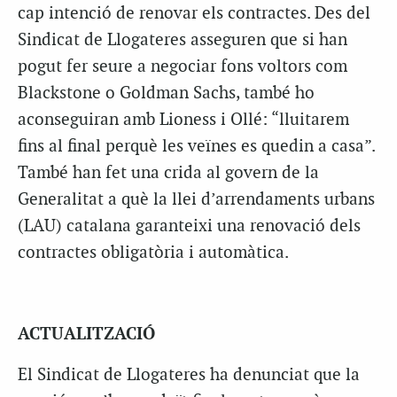
cap intenció de renovar els contractes. Des del
Sindicat de Llogateres asseguren que si han
pogut fer seure a negociar fons voltors com
Blackstone o Goldman Sachs, també ho
aconseguiran amb Lioness i Ollé: “lluitarem
fins al final perquè les veïnes es quedin a casa”.
També han fet una crida al govern de la
Generalitat a què la llei d’arrendaments urbans
(LAU) catalana garanteixi una renovació dels
contractes obligatòria i automàtica.
ACTUALITZACIÓ
El Sindicat de Llogateres ha denunciat que la