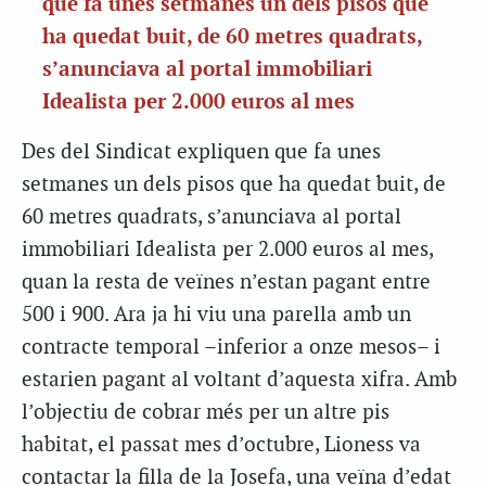
que fa unes setmanes un dels pisos que
ha quedat buit, de 60 metres quadrats,
s’anunciava al portal immobiliari
Idealista per 2.000 euros al mes
Des del Sindicat expliquen que fa unes
setmanes un dels pisos que ha quedat buit, de
60 metres quadrats, s’anunciava al portal
immobiliari Idealista per 2.000 euros al mes,
quan la resta de veïnes n’estan pagant entre
500 i 900. Ara ja hi viu una parella amb un
contracte temporal –inferior a onze mesos– i
estarien pagant al voltant d’aquesta xifra. Amb
l’objectiu de cobrar més per un altre pis
habitat, el passat mes d’octubre, Lioness va
contactar la filla de la Josefa, una veïna d’edat