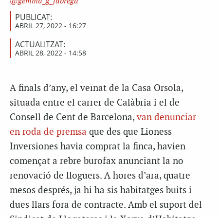
gemma_g_fabrega
PUBLICAT:
ABRIL 27, 2022 - 16:27
ACTUALITZAT:
ABRIL 28, 2022 - 14:58
A finals d’any, el veïnat de la Casa Orsola,
situada entre el carrer de Calàbria i el de
Consell de Cent de Barcelona,
van denunciar
en roda de premsa
que des que Lioness
Inversiones havia comprat la finca, havien
començat a rebre burofax anunciant la no
renovació de lloguers. A hores d’ara, quatre
mesos després, ja hi ha sis habitatges buits i
dues llars fora de contracte. Amb el suport del