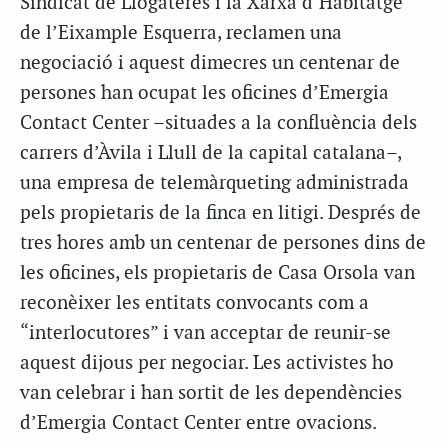
Sindicat de Llogateres i la Xarxa d’Habitatge
de l’Eixample Esquerra, reclamen una
negociació i aquest dimecres un centenar de
persones han ocupat les oficines d’Emergia
Contact Center –situades a la confluència dels
carrers d’Àvila i Llull de la capital catalana–,
una empresa de telemàrqueting administrada
pels propietaris de la finca en litigi. Després de
tres hores amb un centenar de persones dins de
les oficines, els propietaris de Casa Orsola van
reconèixer les entitats convocants com a
“interlocutores” i van acceptar de reunir-se
aquest dijous per negociar. Les activistes ho
van celebrar i han sortit de les dependències
d’Emergia Contact Center entre ovacions.