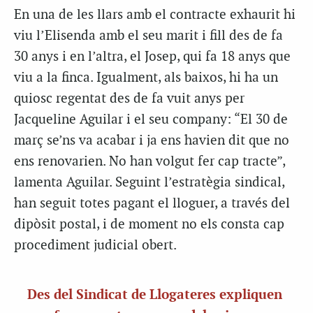
En una de les llars amb el contracte exhaurit hi
viu l’Elisenda amb el seu marit i fill des de fa
30 anys i en l’altra, el Josep, qui fa 18 anys que
viu a la finca. Igualment, als baixos, hi ha un
quiosc regentat des de fa vuit anys per
Jacqueline Aguilar i el seu company: “El 30 de
març se’ns va acabar i ja ens havien dit que no
ens renovarien. No han volgut fer cap tracte”,
lamenta Aguilar. Seguint l’estratègia sindical,
han seguit totes pagant el lloguer, a través del
dipòsit postal, i de moment no els consta cap
procediment judicial obert.
Des del Sindicat de Llogateres expliquen