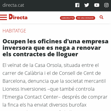
directa.cat
SUBSCRIU-T'HI
FES UNA DONACIÓ
HABITATGE
Ocupen les oficines d'una empresa
inversora que es nega a renovar
els contractes de lloguer
El veïnat de la Casa Orsola, situada entre el
carrer de Calàbria i el de Consell de Cent de
Barcelona, denuncia que la societat mercantil
Lioness Inversiones –que també controla
l'Emergia Contact Center– després de comprar
la finca els ha enviat diversos burofax