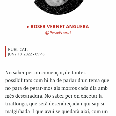
ROSER VERNET ANGUERA
PerxePriorat
PUBLICAT:
JUNY 10, 2022 - 09:48
No saber per on començar, de tantes
possibilitats com hi ha de parlar d’un tema que
no para de petar-mos als morros cada dia amb
més descaradura. No saber per on encetar la
tirallonga, que serà desendreçada i qui sap si
malgirbada. I que avui se quedarà així, com un