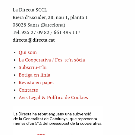
La Directa SCCL
Riera d’Escuder, 38, nau 1, planta 1
08028 Sants (Barcelona)
Tel. 935 27 09 82 / 661 493 117
directa@directa.cat
Qui som
La Cooperativa / Fes-te’n sòcia
Subscriu-t’hi
Botiga en línia
Revista en paper
Contacte
Avis Legal & Política de Cookies