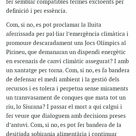
fer semblar compatibles termes excloents per
definició i per essència.
Com, si no, es pot proclamar la lluita
aferrissada per pal·liar l’emergència climàtica i
promoure descaradament uns Jocs Olímpics al
Pirineu, que demanaran un dispendi energètic
en escenaris de canvi climàtic assegurat? I amb
un xantatge per torna. Com, si no, es fa bandera
de defensar el medi ambient i la gestió dels
recursos i es tolera i perpetua sense miraments
un transvasament de conques que mata tot un
riu, lo Siurana? I passar el mort a qui calgui i
fer veure que dialoguem amb decisions preses
d’antuvi. Com, si no, es pot fer bandera de la
desitjada sobirania alimentària i continuar