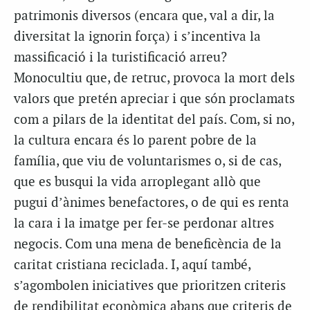
patrimonis diversos (encara que, val a dir, la
diversitat la ignorin força) i s’incentiva la
massificació i la turistificació arreu?
Monocultiu que, de retruc, provoca la mort dels
valors que pretén apreciar i que són proclamats
com a pilars de la identitat del país. Com, si no,
la cultura encara és lo parent pobre de la
família, que viu de voluntarismes o, si de cas,
que es busqui la vida arroplegant allò que
pugui d’ànimes benefactores, o de qui es renta
la cara i la imatge per fer-se perdonar altres
negocis. Com una mena de beneficència de la
caritat cristiana reciclada. I, aquí també,
s’agombolen iniciatives que prioritzen criteris
de rendibilitat econòmica abans que criteris de