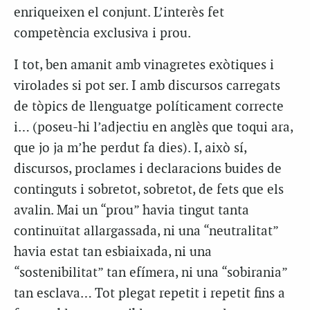
enriqueixen el conjunt. L’interès fet
competència exclusiva i prou.
I tot, ben amanit amb vinagretes exòtiques i
virolades si pot ser. I amb discursos carregats
de tòpics de llenguatge políticament correcte
i… (poseu-hi l’adjectiu en anglès que toqui ara,
que jo ja m’he perdut fa dies). I, això sí,
discursos, proclames i declaracions buides de
continguts i sobretot, sobretot, de fets que els
avalin. Mai un “prou” havia tingut tanta
continuïtat allargassada, ni una “neutralitat”
havia estat tan esbiaixada, ni una
“sostenibilitat” tan efímera, ni una “sobirania”
tan esclava… Tot plegat repetit i repetit fins a