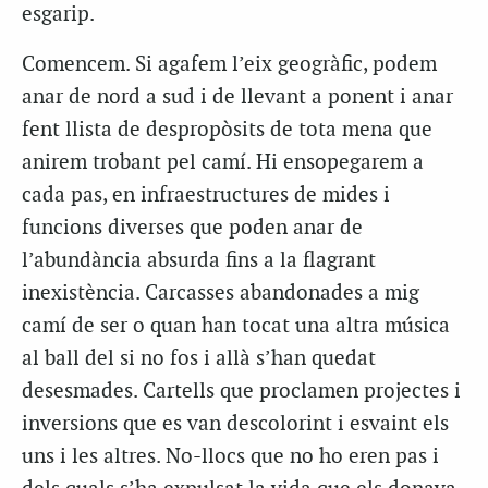
esgarip.
Comencem. Si agafem l’eix geogràfic, podem
anar de nord a sud i de llevant a ponent i anar
fent llista de despropòsits de tota mena que
anirem trobant pel camí. Hi ensopegarem a
cada pas, en infraestructures de mides i
funcions diverses que poden anar de
l’abundància absurda fins a la flagrant
inexistència. Carcasses abandonades a mig
camí de ser o quan han tocat una altra música
al ball del si no fos i allà s’han quedat
desesmades. Cartells que proclamen projectes i
inversions que es van descolorint i esvaint els
uns i les altres. No-llocs que no ho eren pas i