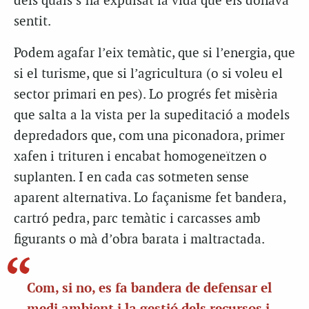
dels quals s’ha expulsat la vida que els donava
sentit.
Podem agafar l’eix temàtic, que si l’energia, que
si el turisme, que si l’agricultura (o si voleu el
sector primari en pes). Lo progrés fet misèria
que salta a la vista per la supeditació a models
depredadors que, com una piconadora, primer
xafen i trituren i encabat homogeneïtzen o
suplanten. I en cada cas sotmeten sense
aparent alternativa. Lo façanisme fet bandera,
cartró pedra, parc temàtic i carcasses amb
figurants o mà d’obra barata i maltractada.
Com, si no, es fa bandera de defensar el