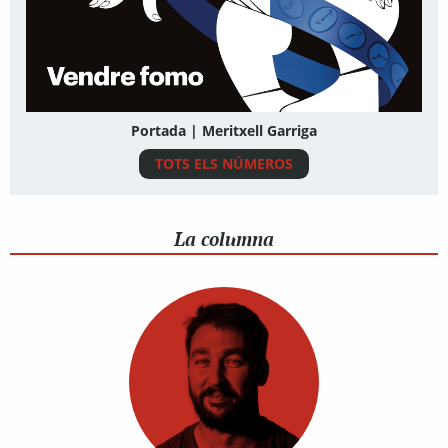
Portada | Meritxell Garriga
TOTS ELS NÚMEROS
La columna