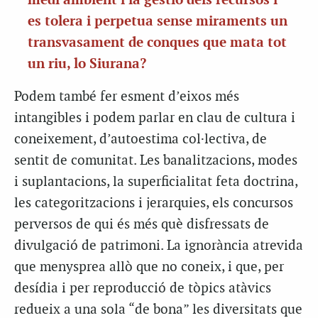
medi ambient i la gestió dels recursos i
es tolera i perpetua sense miraments un
transvasament de conques que mata tot
un riu, lo Siurana?
Podem també fer esment d’eixos més
intangibles i podem parlar en clau de cultura i
coneixement, d’autoestima col·lectiva, de
sentit de comunitat. Les banalitzacions, modes
i suplantacions, la superficialitat feta doctrina,
les categoritzacions i jerarquies, els concursos
perversos de qui és més què disfressats de
divulgació de patrimoni. La ignorància atrevida
que menysprea allò que no coneix, i que, per
desídia i per reproducció de tòpics atàvics
redueix a una sola “de bona” les diversitats que