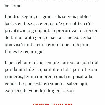
bé comú.
I podria seguir, i seguir… els serveis públics
bàsics en fase accelerada d’externalització i
privatització galopant, la precarització creixent
de tanta, tanta gent, el sectarisme exacerbat i
una visió tant a curt termini que amb prou
feines té recorregut.
I, per reblar el clau, sempre i arreu, la quantitat
per damunt de la qualitat en tot i per tot. Som
números, tenim un preu i ens han posat a la
venda. Lo país està en venda. I sabem qui
exerceix de venedor diligent a sou.
COLUMNA
LA COLUMNA