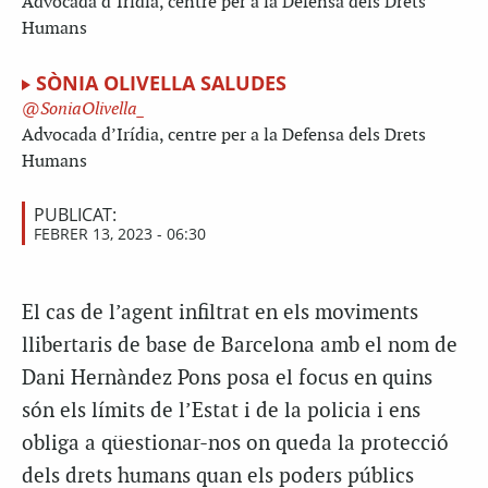
Advocada d’Irídia, centre per a la Defensa dels Drets
Humans
SÒNIA OLIVELLA SALUDES
SoniaOlivella_
Advocada d’Irídia, centre per a la Defensa dels Drets
Humans
PUBLICAT:
FEBRER 13, 2023 - 06:30
El cas de l’agent infiltrat en els moviments
llibertaris de base de Barcelona amb el nom de
Dani Hernàndez Pons posa el focus en quins
són els límits de l’Estat i de la policia i ens
obliga a qüestionar-nos on queda la protecció
dels drets humans quan els poders públics