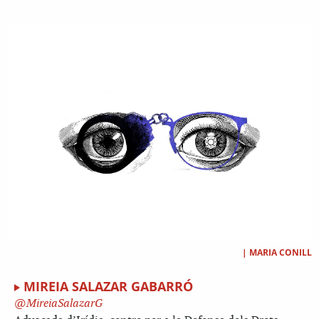
|
MARIA CONILL
MIREIA SALAZAR GABARRÓ
MireiaSalazarG