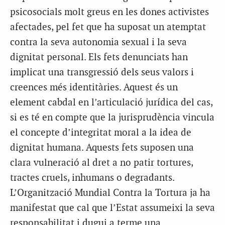
psicosocials molt greus en les dones activistes
afectades, pel fet que ha suposat un atemptat
contra la seva autonomia sexual i la seva
dignitat personal. Els fets denunciats han
implicat una transgressió dels seus valors i
creences més identitàries. Aquest és un
element cabdal en l’articulació jurídica del cas,
si es té en compte que la jurisprudència vincula
el concepte d’integritat moral a la idea de
dignitat humana. Aquests fets suposen una
clara vulneració al dret a no patir tortures,
tractes cruels, inhumans o degradants.
L’Organització Mundial Contra la Tortura ja ha
manifestat que cal que l’Estat assumeixi la seva
responsabilitat i dugui a terme una