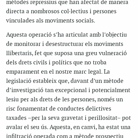
mètodes repressius que han afectat de manera
directa a nombrosos col·lectius i persones
vinculades als moviments socials.
Aquesta operació s’ha articulat amb l’objectiu
de monitorar i desestructurar els moviments
llibertaris, fet que suposa una greu vulneració
dels drets civils i polítics que no troba
emparament en el nostre marc legal. La
legislació estableix que, davant d’un mètode
d’investigació tan excepcional i potencialment
lesiu per als drets de les persones, només un
risc fonamentat de conductes delictives
taxades –per la seva gravetat i perillositat– pot
avalar el seu ús. Aquesta, en canvi, ha estat una
infiltració operada com a mètode prospectiu