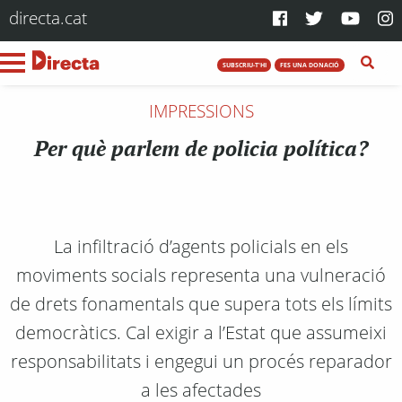
directa.cat
SUBSCRIU-T'HI
FES UNA DONACIÓ
IMPRESSIONS
Per què parlem de policia política?
La infiltració d’agents policials en els
moviments socials representa una vulneració
de drets fonamentals que supera tots els límits
democràtics. Cal exigir a l’Estat que assumeixi
responsabilitats i engegui un procés reparador
a les afectades