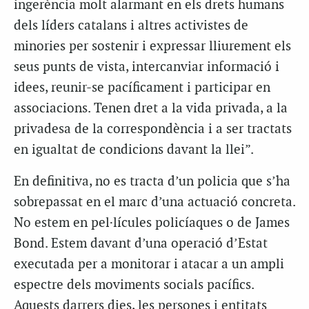
ingerència molt alarmant en els drets humans
dels líders catalans i altres activistes de
minories per sostenir i expressar lliurement els
seus punts de vista, intercanviar informació i
idees, reunir-se pacíficament i participar en
associacions. Tenen dret a la vida privada, a la
privadesa de la correspondència i a ser tractats
en igualtat de condicions davant la llei”.
En definitiva, no es tracta d’un policia que s’ha
sobrepassat en el marc d’una actuació concreta.
No estem en pel·lícules policíaques o de James
Bond. Estem davant d’una operació d’Estat
executada per a monitorar i atacar a un ampli
espectre dels moviments socials pacífics.
Aquests darrers dies, les persones i entitats