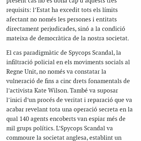
present cas no es dona cap d’aquests tres
requisits: l’Estat ha excedit tots els límits
afectant no només les persones i entitats
directament perjudicades, sinó a la condició
mateixa de democràtica de la nostra societat.
El cas paradigmàtic de Spycops Scandal, la
infiltració policial en els moviments socials al
Regne Unit, no només va constatar la
vulneració de fins a cinc drets fonamentals de
l’activista Kate Wilson. També va suposar
l’inici d’un procés de veritat i reparació que va
acabar revelant tota una operació secreta en la
qual 140 agents encoberts van espiar més de
mil grups polítics. L’Spycops Scandal va
commoure la societat anglesa, establint un