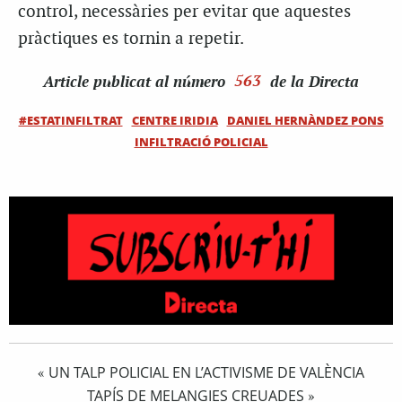
control, necessàries per evitar que aquestes
pràctiques es tornin a repetir.
Article
publicat al número
563
de la Directa
#ESTATINFILTRAT
CENTRE IRIDIA
DANIEL HERNÀNDEZ PONS
INFILTRACIÓ POLICIAL
UN TALP POLICIAL EN L’ACTIVISME DE VALÈNCIA
«
TAPÍS DE MELANGIES CREUADES
»