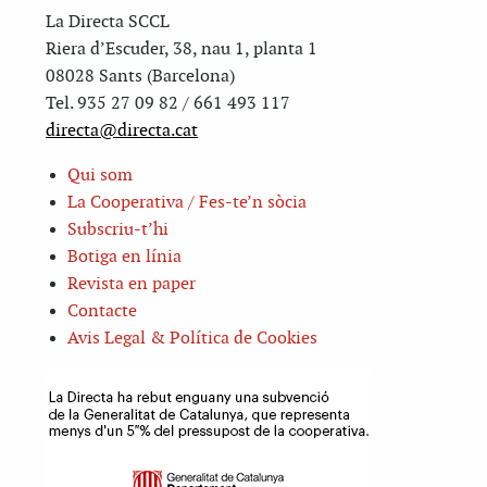
La Directa SCCL
Riera d’Escuder, 38, nau 1, planta 1
08028 Sants (Barcelona)
Tel. 935 27 09 82 / 661 493 117
directa@directa.cat
Qui som
La Cooperativa / Fes-te’n sòcia
Subscriu-t’hi
Botiga en línia
Revista en paper
Contacte
Avis Legal & Política de Cookies