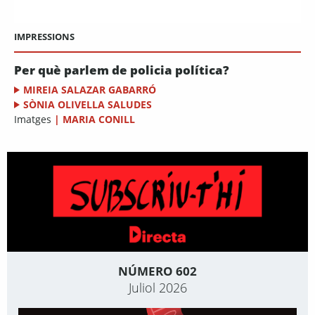
IMPRESSIONS
Per què parlem de policia política?
MIREIA SALAZAR GABARRÓ
SÒNIA OLIVELLA SALUDES
Imatges
|
MARIA CONILL
NÚMERO 602
Juliol 2026