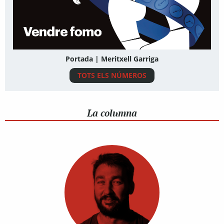
Portada | Meritxell Garriga
TOTS ELS NÚMEROS
La columna