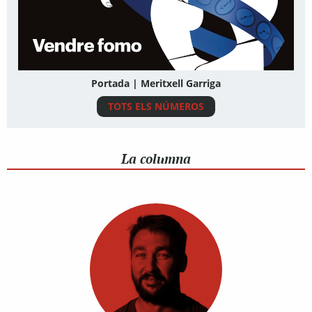
Portada | Meritxell Garriga
TOTS ELS NÚMEROS
La columna