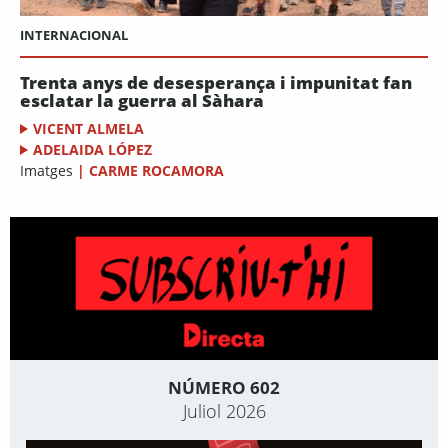
INTERNACIONAL
Trenta anys de desesperança i impunitat fan
esclatar la guerra al Sàhara
VICENT ALMELA
ADELAIDA LÓPEZ
Imatges
|
CARME ROCAMORA
NÚMERO 602
Juliol 2026