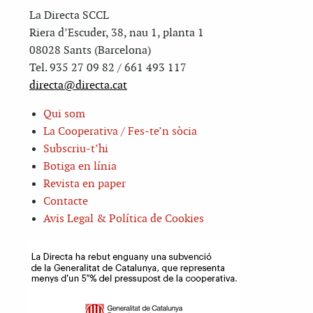
La Directa SCCL
Riera d’Escuder, 38, nau 1, planta 1
08028 Sants (Barcelona)
Tel. 935 27 09 82 / 661 493 117
directa@directa.cat
Qui som
La Cooperativa / Fes-te’n sòcia
Subscriu-t’hi
Botiga en línia
Revista en paper
Contacte
Avis Legal & Política de Cookies