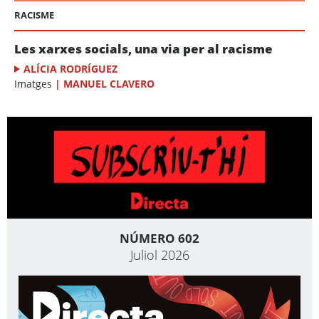
RACISME
Les xarxes socials, una via per al racisme
ALÍCIA RODRÍGUEZ
Imatges
|
MANUEL CLAVERO
NÚMERO 602
Juliol 2026