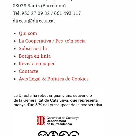
08028 Sants (Barcelona)
Tel. 935 27 09 82 / 661 493 117
directa@directa.cat
Qui som
La Cooperativa / Fes-te’n sòcia
Subscriu-t’hi
Botiga en línia
Revista en paper
Contacte
Avis Legal & Política de Cookies