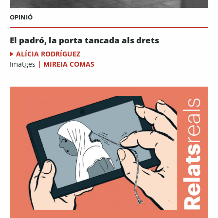
OPINIÓ
El padró, la porta tancada als drets
ALÍCIA RODRÍGUEZ
Imatges
|
MIREIA COMAS