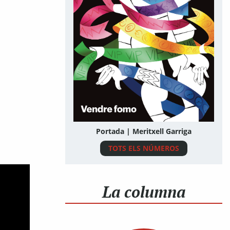
Portada | Meritxell Garriga
TOTS ELS NÚMEROS
La columna