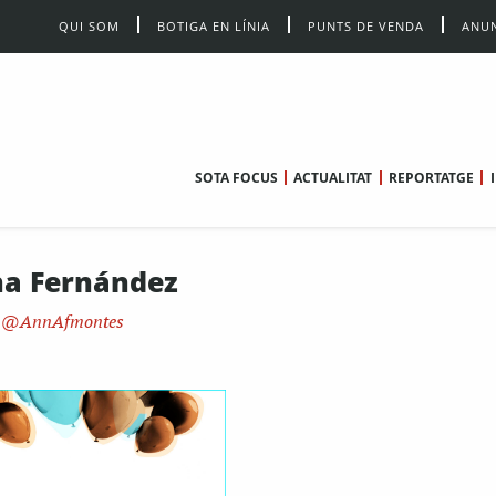
QUI SOM
BOTIGA EN LÍNIA
PUNTS DE VENDA
ANUN
SOTA FOCUS
ACTUALITAT
REPORTATGE
a Fernández
AnnAfmontes