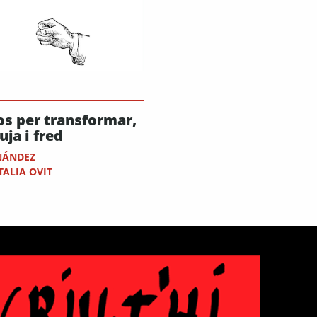
os per transformar,
uja i fred
NÁNDEZ
TALIA OVIT