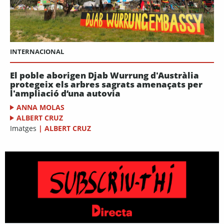
INTERNACIONAL
El poble aborigen Djab Wurrung d'Austràlia
protegeix els arbres sagrats amenaçats per
l'ampliació d’una autovia
ANNA MOLAS
ALBERT CRUZ
Imatges
|
ALBERT CRUZ