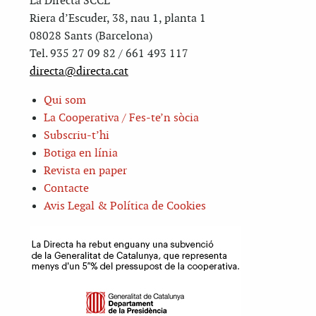
La Directa SCCL
Riera d’Escuder, 38, nau 1, planta 1
08028 Sants (Barcelona)
Tel. 935 27 09 82 / 661 493 117
directa@directa.cat
Qui som
La Cooperativa / Fes-te’n sòcia
Subscriu-t’hi
Botiga en línia
Revista en paper
Contacte
Avis Legal & Política de Cookies