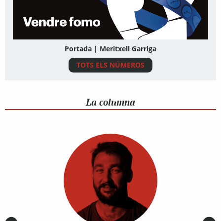
Portada | Meritxell Garriga
TOTS ELS NÚMEROS
La columna