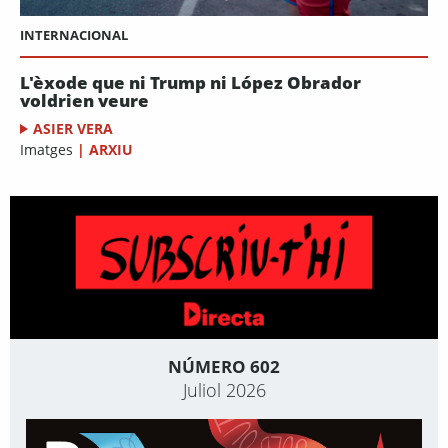
INTERNACIONAL
L'èxode que ni Trump ni López Obrador
voldrien veure
ASIER VERA
Imatges
|
ARXIU
NÚMERO 602
Juliol 2026