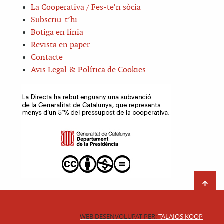
La Cooperativa / Fes-te’n sòcia
Subscriu-t’hi
Botiga en línia
Revista en paper
Contacte
Avis Legal & Política de Cookies
WEB DESENVOLUPAT PER:
TALAIOS KOOP