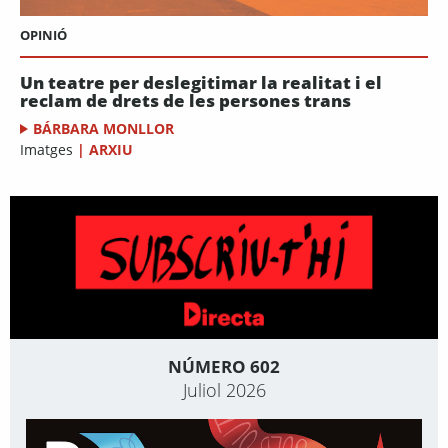
OPINIÓ
Un teatre per deslegitimar la realitat i el
reclam de drets de les persones trans
BÁRBARA MONLLOR
Imatges
|
ARXIU
NÚMERO 602
Juliol 2026