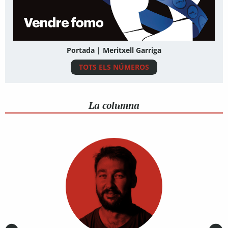
Portada | Meritxell Garriga
TOTS ELS NÚMEROS
La columna