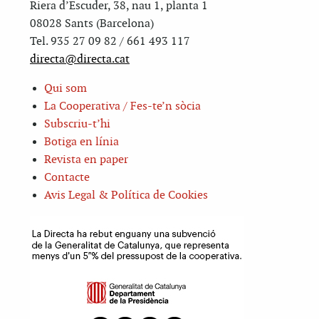
Riera d’Escuder, 38, nau 1, planta 1
08028 Sants (Barcelona)
Tel. 935 27 09 82 / 661 493 117
directa@directa.cat
Qui som
La Cooperativa / Fes-te’n sòcia
Subscriu-t’hi
Botiga en línia
Revista en paper
Contacte
Avis Legal & Política de Cookies