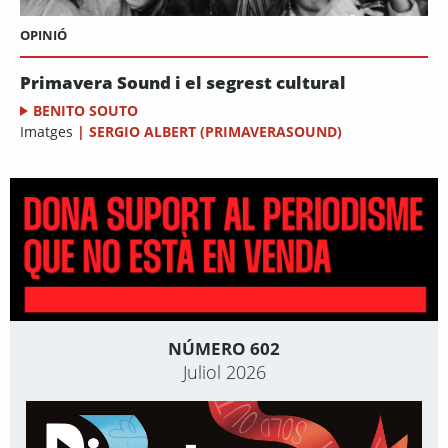
OPINIÓ
Primavera Sound i el segrest cultural
BENITO SOUTO
Imatges
|
SERGIO ALBERT (PRIMAVERASOUND)
NÚMERO 602
Juliol 2026