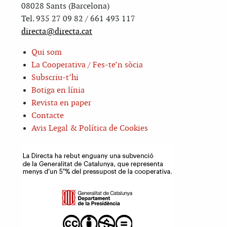
08028 Sants (Barcelona)
Tel. 935 27 09 82 / 661 493 117
directa@directa.cat
Qui som
La Cooperativa / Fes-te’n sòcia
Subscriu-t’hi
Botiga en línia
Revista en paper
Contacte
Avis Legal & Política de Cookies