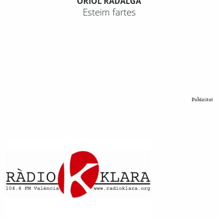
ORIOL RADALGA
Esteim fartes
Publicitat