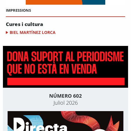
IMPRESSIONS
Cures i cultura
BIEL MARTÍNEZ LORCA
NÚMERO 602
Juliol 2026