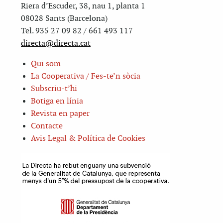
Riera d’Escuder, 38, nau 1, planta 1
08028 Sants (Barcelona)
Tel. 935 27 09 82 / 661 493 117
directa@directa.cat
Qui som
La Cooperativa / Fes-te’n sòcia
Subscriu-t’hi
Botiga en línia
Revista en paper
Contacte
Avis Legal & Política de Cookies