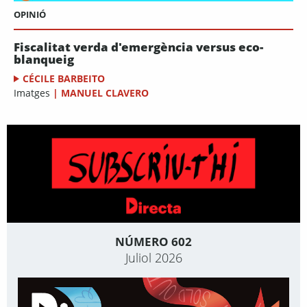
OPINIÓ
Fiscalitat verda d'emergència versus eco-
blanqueig
CÉCILE BARBEITO
Imatges
|
MANUEL CLAVERO
NÚMERO 602
Juliol 2026