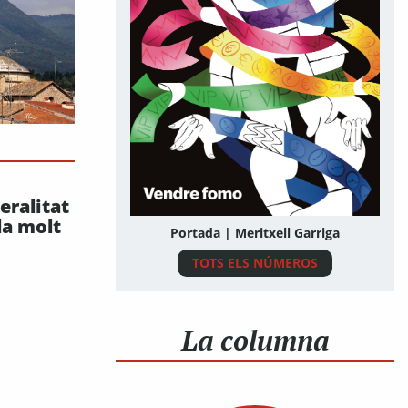
eralitat
la molt
Portada | Meritxell Garriga
TOTS ELS NÚMEROS
La columna