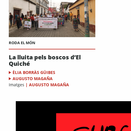
RODA EL MÓN
La lluita pels boscos d’El
Quiché
ÈLIA BORRÀS GÜIBES
AUGUSTO MAGAÑA
Imatges
|
AUGUSTO MAGAÑA