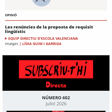
OPINIÓ
Les renúncies de la proposta de requisit
lingüístic
EQUIP DIRECTIU D'ESCOLA VALENCIANA
Imatges
|
LÍDIA GUIM I GARRIGA
NÚMERO 602
Juliol 2026