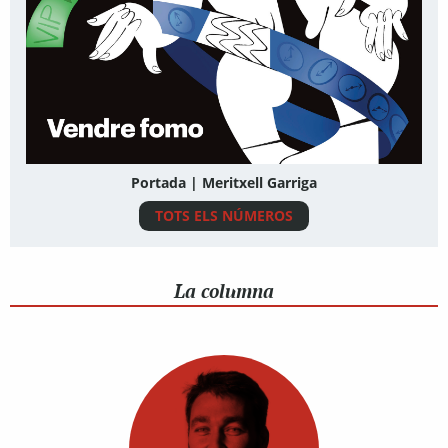
Portada | Meritxell Garriga
TOTS ELS NÚMEROS
La columna