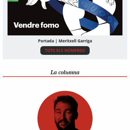
Portada | Meritxell Garriga
TOTS ELS NÚMEROS
La columna