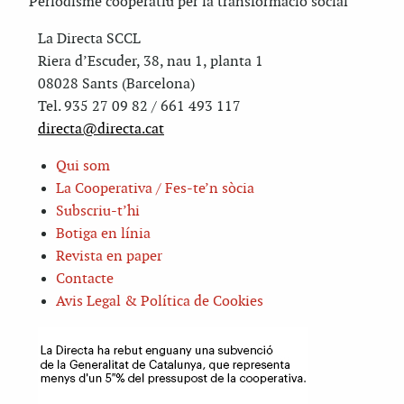
Periodisme cooperatiu per la transformació social
La Directa SCCL
Riera d’Escuder, 38, nau 1, planta 1
08028 Sants (Barcelona)
Tel. 935 27 09 82 / 661 493 117
directa@directa.cat
Qui som
La Cooperativa / Fes-te’n sòcia
Subscriu-t’hi
Botiga en línia
Revista en paper
Contacte
Avis Legal & Política de Cookies