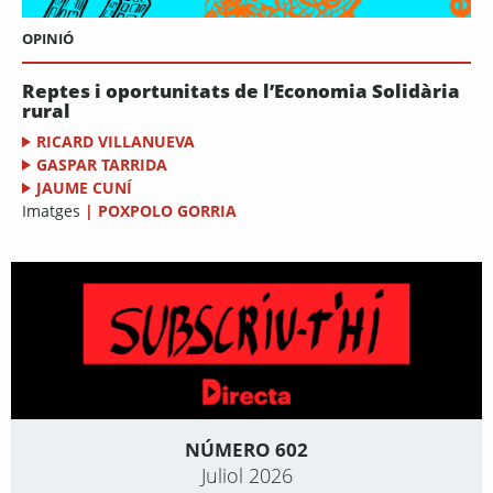
OPINIÓ
Reptes i oportunitats de l’Economia Solidària
rural
RICARD VILLANUEVA
GASPAR TARRIDA
JAUME CUNÍ
Imatges
|
POXPOLO GORRIA
NÚMERO 602
Juliol 2026