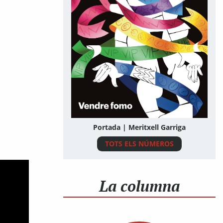
Portada | Meritxell Garriga
TOTS ELS NÚMEROS
La columna