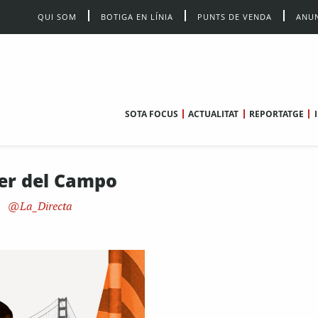
QUI SOM
BOTIGA EN LÍNIA
PUNTS DE VENDA
ANUN
SOTA FOCUS
ACTUALITAT
REPORTATGE
ier del Campo
La_Directa