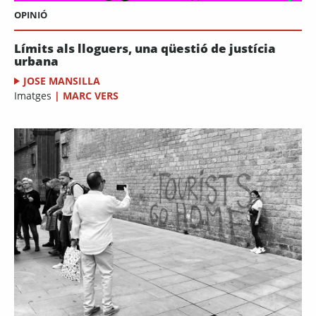
OPINIÓ
Límits als lloguers, una qüestió de justícia
urbana
JOSE MANSILLA
Imatges
|
MARC VERS