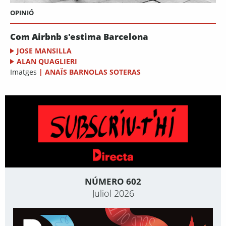
OPINIÓ
Com Airbnb s'estima Barcelona
JOSE MANSILLA
ALAN QUAGLIERI
Imatges
|
ANAÏS BARNOLAS SOTERAS
NÚMERO 602
Juliol 2026