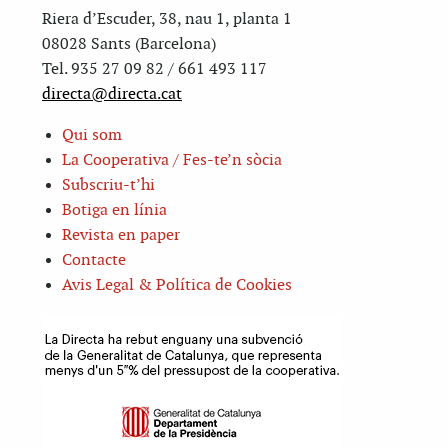
Riera d’Escuder, 38, nau 1, planta 1
08028 Sants (Barcelona)
Tel. 935 27 09 82 / 661 493 117
directa@directa.cat
Qui som
La Cooperativa / Fes-te’n sòcia
Subscriu-t’hi
Botiga en línia
Revista en paper
Contacte
Avis Legal & Política de Cookies