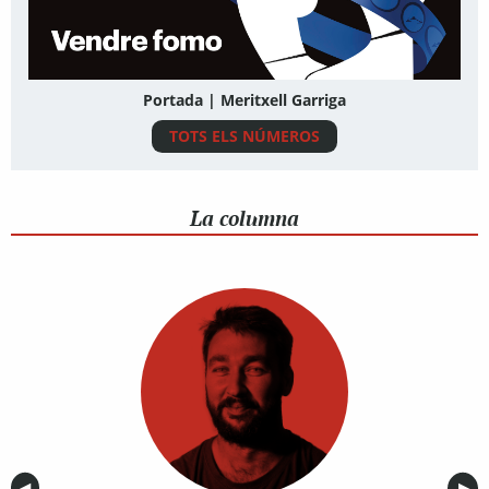
Portada | Meritxell Garriga
TOTS ELS NÚMEROS
La columna