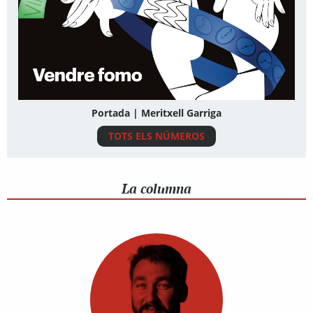
Portada | Meritxell Garriga
TOTS ELS NÚMEROS
La columna