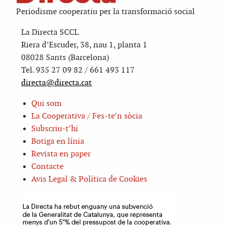
Periodisme cooperatiu per la transformació social
La Directa SCCL
Riera d’Escuder, 38, nau 1, planta 1
08028 Sants (Barcelona)
Tel. 935 27 09 82 / 661 493 117
directa@directa.cat
Qui som
La Cooperativa / Fes-te’n sòcia
Subscriu-t’hi
Botiga en línia
Revista en paper
Contacte
Avis Legal & Política de Cookies