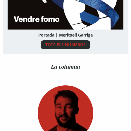
Portada | Meritxell Garriga
TOTS ELS NÚMEROS
La columna