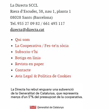
La Directa SCCL
Riera d’Escuder, 38, nau 1, planta 1
08028 Sants (Barcelona)
Tel. 935 27 09 82 / 661 493 117
directa@directa.cat
Qui som
La Cooperativa / Fes-te’n sòcia
Subscriu-t’hi
Botiga en línia
Revista en paper
Contacte
Avis Legal & Política de Cookies