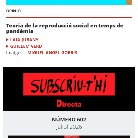
OPINIÓ
Teoria de la reproducció social en temps de
pandèmia
LAIA JUBANY
GUILLEM VERD
Imatges
|
MIGUEL ANGEL GORRIS
NÚMERO 602
Juliol 2026