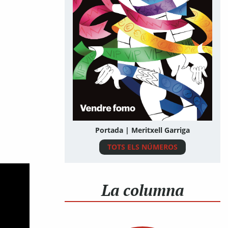
Portada | Meritxell Garriga
TOTS ELS NÚMEROS
La columna