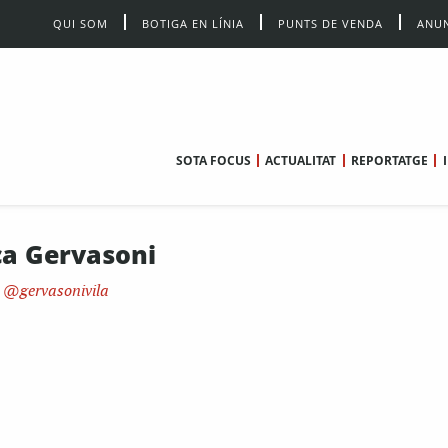
QUI SOM
BOTIGA EN LÍNIA
PUNTS DE VENDA
ANUN
SOTA FOCUS
ACTUALITAT
REPORTATGE
a Gervasoni
gervasonivila