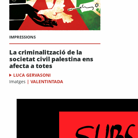
IMPRESSIONS
La criminalització de la
societat civil palestina ens
afecta a totes
LUCA GERVASONI
Imatges
|
VALENTINTADA