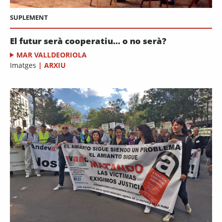
SUPLEMENT
El futur serà cooperatiu… o no serà?
MAR VALLDEORIOLA
Imatges
|
ARXIU