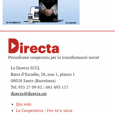
Periodisme cooperatiu per la transformació social
La Directa SCCL
Riera d’Escuder, 38, nau 1, planta 1
08028 Sants (Barcelona)
Tel. 935 27 09 82 / 661 493 117
directa@directa.cat
Qui som
La Cooperativa / Fes-te’n sòcia