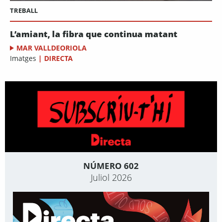
TREBALL
L’amiant, la fibra que continua matant
MAR VALLDEORIOLA
Imatges
|
DIRECTA
NÚMERO 602
Juliol 2026