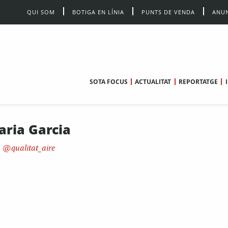
QUI SOM
BOTIGA EN LÍNIA
PUNTS DE VENDA
ANUN
SOTA FOCUS
ACTUALITAT
REPORTATGE
aria Garcia
qualitat_aire