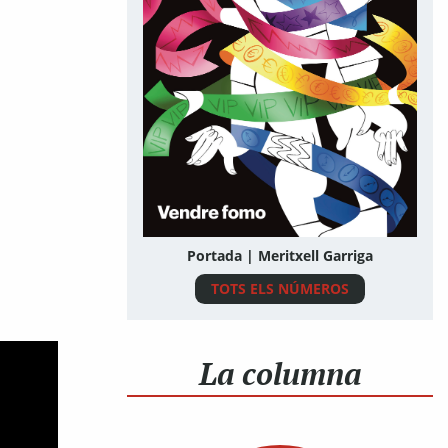
Portada | Meritxell Garriga
TOTS ELS NÚMEROS
La columna