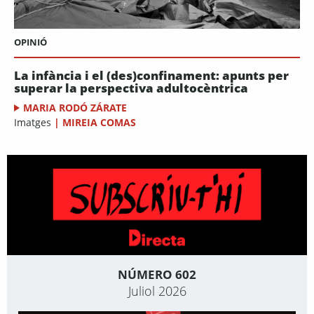
OPINIÓ
La infància i el (des)confinament: apunts per
superar la perspectiva adultocèntrica
MARIA RODÓ ZÁRATE
Imatges
|
MIREIA COMAS
NÚMERO 602
Juliol 2026