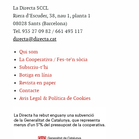
La Directa SCCL
Riera d’Escuder, 38, nau 1, planta 1
08028 Sants (Barcelona)
Tel. 935 27 09 82 / 661 493 117
directa@directa.cat
Qui som
La Cooperativa / Fes-te’n sòcia
Subscriu-t’hi
Botiga en línia
Revista en paper
Contacte
Avis Legal & Política de Cookies