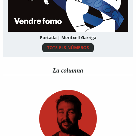
Portada | Meritxell Garriga
TOTS ELS NÚMEROS
La columna