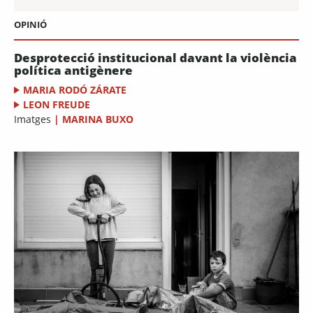
OPINIÓ
Desprotecció institucional davant la violència
política antigènere
MARIA RODÓ ZÁRATE
LEON FREUDE
Imatges
|
MARINA BUXO