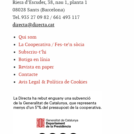
Riera d’Escuder, 38, nau 1, planta 1
08028 Sants (Barcelona)
Tel. 935 27 09 82 / 661 493 117
directa@directa.cat
Qui som
La Cooperativa / Fes-te’n sòcia
Subscriu-t’hi
Botiga en línia
Revista en paper
Contacte
Avis Legal & Política de Cookies