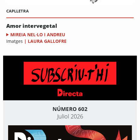
CAPLLETRA
Amor intervegetal
MIREIA NEL·LO I ANDREU
Imatges
|
LAURA GALLOFRE
NÚMERO 602
Juliol 2026